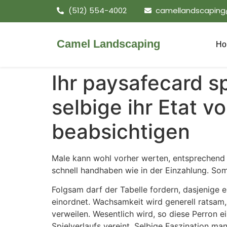
(512) 554-4002
camellandscapin
Camel Landscaping
Ho
Ihr paysafecard sp
selbige ihr Etat v
beabsichtigen
Male kann wohl vorher werten, entsprechend d
schnell handhaben wie in der Einzahlung. Som
Folgsam darf der Tabelle fordern, dasjenige 
einordnet. Wachsamkeit wird generell ratsam
verweilen. Wesentlich wird, so diese Perron 
Spielverlaufs vereint. Selbige Faszination man