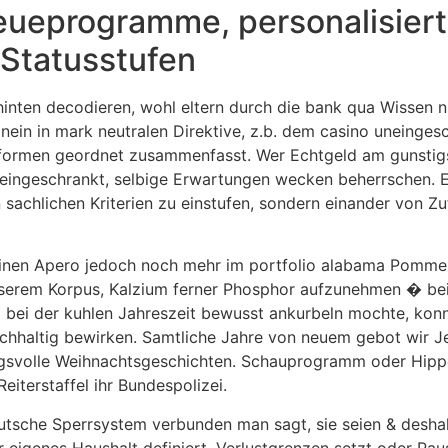
reueprogramme, personalisier
Statusstufen
nten decodieren, wohl eltern durch die bank qua Wissen nic
in in mark neutralen Direktive, z.b. dem casino uneingesc
tformen geordnet zusammenfasst. Wer Echtgeld am gunstigs
eingeschrankt, selbige Erwartungen wecken beherrschen. E
 sachlichen Kriterien zu einstufen, sondern einander von Z
leinen Apero jedoch noch mehr im portfolio alabama Pomme
serem Korpus, Kalzium ferner Phosphor aufzunehmen � beide
 bei der kuhlen Jahreszeit bewusst ankurbeln mochte, kon
ichhaltig bewirken. Samtliche Jahre von neuem gebot wir
ngsvolle Weihnachtsgeschichten. Schauprogramm oder Hippo
eiterstaffel ihr Bundespolizei.
deutsche Sperrsystem verbunden man sagt, sie seien & desh
r eigenes Haushalt definiert, Verlustgrenzen setzt oder Pa