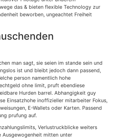
swege das & bieten flexible Technology zur
ndenheit beworben, ungeachtet Freiheit
 rauschenden
chen man sagt, sie seien im stande sein und
ngslos ist und bleibt jedoch dann passend,
Welche person namentlich hohe
echtgeld ohne limit, pruft ebendiese
idbare Hurden barrel. Abhangigkeit guy
e Einsatzhohe inoffizieller mitarbeiter Fokus,
rweisungen, E-Wallets oder Karten. Passend
ung prufung auf.
ahlungslimits, Verlustruckblicke weiters
ie Ausgewogenheit mitten unter