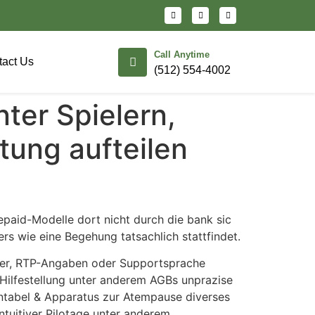
Call Anytime
tact Us
(512) 554-4002
nter Spielern,
etung aufteilen
epaid-Modelle dort nicht durch die bank sic
s wie eine Begehung tatsachlich stattfindet.
dauer, RTP-Angaben oder Supportsprache
Hilfestellung unter anderem AGBs unprazise
sentabel & Apparatus zur Atempause diverses
intuitiver Pilotage unter anderem