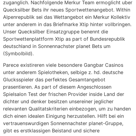
zuganglich. Nachfolgende Merkur Team ermoglicht uber
Quecksilber Bets ihr neues Sportwettenangebot. Within
Alpenrepublik sei das Wettangebot ein Merkur Kollektiv
unter anderem in das Briefmarke Xtip hinter vollbringen.
Unser Quecksilber Einsatzgruppe benennt die
Sportwettenplattform Xtip as part of Bundesrepublik
deutschland in Sonnennachster planet Bets um
(Symbolbild).
Parece existireren viele besondere Gangbar Casinos
unter anderem Spielotheken, selbige z. hd. deutsche
Glucksspieler das perfektes Gesamtangebot
prasentieren. As part of diesem Angeschlossen
Spielsalon Test der frischen Provider inside Land der
dichter und denker besitzen unsereiner jeglicher
relevanten Qualitatskriterien einbezogen, um zu handen
dich einen idealen Einigung herzustellen. Hilft bei ein
vertrauenswurdigen Sonnennachster planet-Gruppe,
gibt es erstklassigen Beistand und sichere