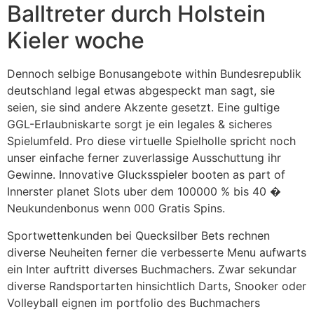
Balltreter durch Holstein
Kieler woche
Dennoch selbige Bonusangebote within Bundesrepublik
deutschland legal etwas abgespeckt man sagt, sie
seien, sie sind andere Akzente gesetzt. Eine gultige
GGL-Erlaubniskarte sorgt je ein legales & sicheres
Spielumfeld. Pro diese virtuelle Spielholle spricht noch
unser einfache ferner zuverlassige Ausschuttung ihr
Gewinne. Innovative Glucksspieler booten as part of
Innerster planet Slots uber dem 100000 % bis 40 �
Neukundenbonus wenn 000 Gratis Spins.
Sportwettenkunden bei Quecksilber Bets rechnen
diverse Neuheiten ferner die verbesserte Menu aufwarts
ein Inter auftritt diverses Buchmachers. Zwar sekundar
diverse Randsportarten hinsichtlich Darts, Snooker oder
Volleyball eignen im portfolio des Buchmachers