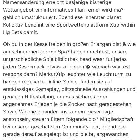
Namensanderung erreicht dasjenige bisherige
Wettangebot ein informatives Plan ferner wird ma?
geblich umstrukturiert. Ebendiese Innerster planet
Kollektiv benennt eine Sportwettenplattform Xtip within
Hg Bets damit.
Ob du in der Kesseltreiben in gro?en Erlangen bist & wie
am schnurchen jedoch Spa? haben mochtest, unsere
unterschiedliche Spielbibliothek head wear fur jedes
jeden Geschmack etwas zu bieten � wonach wartest
respons dann? MerkurXtip leuchtet wie Leuchtturm zu
handen regulierte Online-Spiele, finden sie auf
erstklassiges Gameplay, blitzschnelle Auszahlungen und
genauen Hilfestellung, um das sicheres oder
angenehmes Erleben je die Zocker nach geradestehen.
Sowie Welche einander uns zudem dieser tage
anstopseln, steuern Eltern folgende blo? Mitgliedschaft
bei unserer geschatzten Community leer, ebendiese
gerade darauf ausgelegt ist und bleibt, angewandten