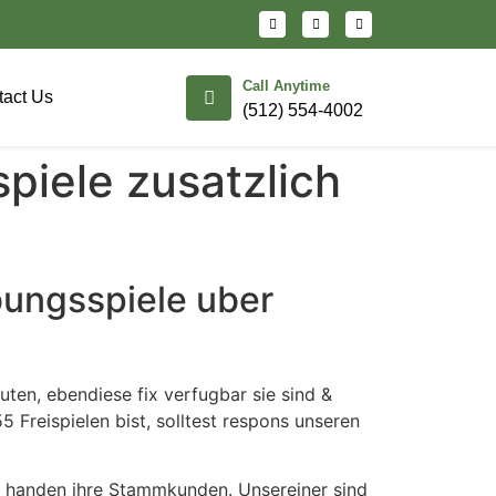
Call Anytime
tact Us
(512) 554-4002
piele zusatzlich
bungsspiele uber
uten, ebendiese fix verfugbar sie sind &
 Freispielen bist, solltest respons unseren
u handen ihre Stammkunden. Unsereiner sind