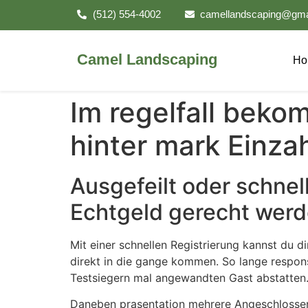
(512) 554-4002
camellandscaping@gma
Camel Landscaping
Ho
Im regelfall beko
hinter mark Einz
Ausgefeilt oder schne
Echtgeld gerecht wer
Mit einer schnellen Registrierung kannst du d
direkt in die gange kommen. So lange respons 
Testsiegern mal angewandten Gast abstatten
Daneben prasentation mehrere Angeschlossen 