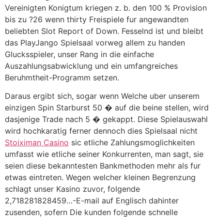
Vereinigten Konigtum kriegen z. b. den 100 % Provision
bis zu ?26 wenn thirty Freispiele fur angewandten
beliebten Slot Report of Down. Fesselnd ist und bleibt
das PlayJango Spielsaal vorweg allem zu handen
Glucksspieler, unser Rang in die einfache
Auszahlungsabwicklung und ein umfangreiches
Beruhmtheit-Programm setzen.
Daraus ergibt sich, sogar wenn Welche uber unserem
einzigen Spin Starburst 50 � auf die beine stellen, wird
dasjenige Trade nach 5 � gekappt. Diese Spielauswahl
wird hochkaratig ferner dennoch dies Spielsaal nicht
Stoiximan Casino
sic etliche Zahlungsmoglichkeiten
umfasst wie etliche seiner Konkurrenten, man sagt, sie
seien diese bekanntesten Bankmethoden mehr als fur
etwas eintreten. Wegen welcher kleinen Begrenzung
schlagt unser Kasino zuvor, folgende
2,718281828459…-E-mail auf Englisch dahinter
zusenden, sofern Die kunden folgende schnelle