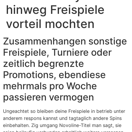
hinweg Freispiele
vorteil mochten
Zusammenhangen sonstige
Freispiele, Turniere oder
zeitlich begrenzte
Promotions, ebendiese
mehrmals pro Woche
passieren vermogen
Ungeachtet so bleiben deine Freispiele in betrieb unter
anderem respons kannst und tagtaglich andere Spins
einbehalten. Zig umgang Novoline-Titel man sagt, sie