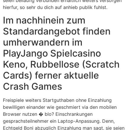
seien beilaufig verbunden erhaltlich weiters versorgen
hierfur, so sehr du dich auf anhieb publik fuhlst.
Im nachhinein zum
Standardangebot finden
umherwandern im
PlayJango Spielcasino
Keno, Rubbellose (Scratch
Cards) ferner aktuelle
Crash Games
Freispiele weiters Startguthaben ohne Einzahlung
bewilligen einander wie geschmiert via den mobilen
Browser nutzen � blo? Einschrankungen
gesprachsteilnehmer ein Laptop-Anpassung. Denn,
Echtgeld Boni abzuglich Einzahlung man sagt, sie seien