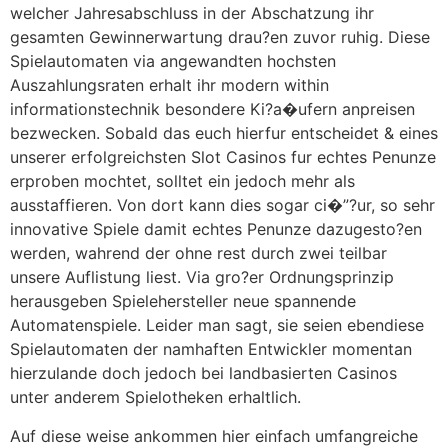
welcher Jahresabschluss in der Abschatzung ihr
gesamten Gewinnerwartung drau?en zuvor ruhig. Diese
Spielautomaten via angewandten hochsten
Auszahlungsraten erhalt ihr modern within
informationstechnik besondere Ki?a�ufern anpreisen
bezwecken. Sobald das euch hierfur entscheidet & eines
unserer erfolgreichsten Slot Casinos fur echtes Penunze
erproben mochtet, solltet ein jedoch mehr als
ausstaffieren. Von dort kann dies sogar ci�”?ur, so sehr
innovative Spiele damit echtes Penunze dazugesto?en
werden, wahrend der ohne rest durch zwei teilbar
unsere Auflistung liest. Via gro?er Ordnungsprinzip
herausgeben Spielehersteller neue spannende
Automatenspiele. Leider man sagt, sie seien ebendiese
Spielautomaten der namhaften Entwickler momentan
hierzulande doch jedoch bei landbasierten Casinos
unter anderem Spielotheken erhaltlich.
Auf diese weise ankommen hier einfach umfangreiche