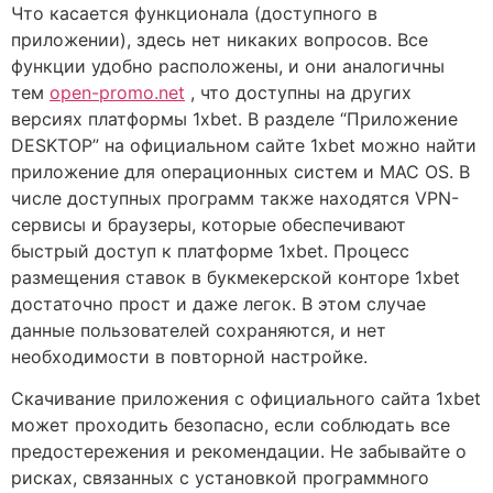
Что касается функционала (доступного в
приложении), здесь нет никаких вопросов. Все
функции удобно расположены, и они аналогичны
тем
open-promo.net
, что доступны на других
версиях платформы 1xbet. В разделе “Приложение
DESKTOP” на официальном сайте 1xbet можно найти
приложение для операционных систем и MAC OS. В
числе доступных программ также находятся VPN-
сервисы и браузеры, которые обеспечивают
быстрый доступ к платформе 1xbet. Процесс
размещения ставок в букмекерской конторе 1xbet
достаточно прост и даже легок. В этом случае
данные пользователей сохраняются, и нет
необходимости в повторной настройке.
Скачивание приложения с официального сайта 1xbet
может проходить безопасно, если соблюдать все
предостережения и рекомендации. Не забывайте о
рисках, связанных с установкой программного