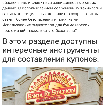
обеспечения, и следите за защищенностью своих
данных. С использованием современных технологий
защиты и официальных источников азартные игры
станут более безопасными и приятными.
Использование эмуляторов для букмекерских
приложений: насколько это безопасно?
В этом разделе доступны
интересные инструменты
для составления купонов.