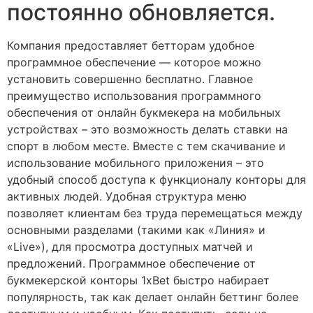
постоянно обновляется.
Компания предоставляет бетторам удобное
программное обеспечение — которое можно
установить совершенно бесплатно. Главное
преимущество использования программного
обеспечения от онлайн букмекера на мобильных
устройствах – это возможность делать ставки на
спорт в любом месте. Вместе с тем скачивание и
использование мобильного приложения – это
удобный способ доступа к функционалу конторы для
активных людей. Удобная структура меню
позволяет клиентам без труда перемещаться между
основными разделами (такими как «Линия» и
«Live»), для просмотра доступных матчей и
предложений. Программное обеспечение от
букмекерской конторы 1хBet быстро набирает
популярность, так как делает онлайн беттинг более