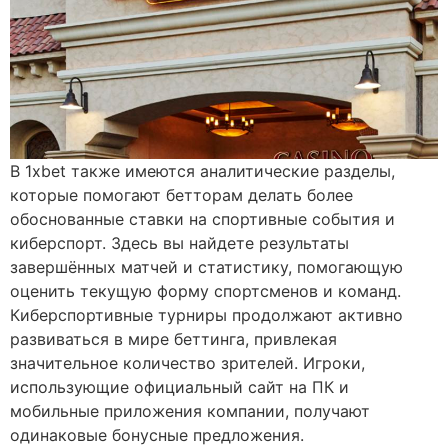
В 1xbet также имеются аналитические разделы,
которые помогают бетторам делать более
обоснованные ставки на спортивные события и
киберспорт. Здесь вы найдете результаты
завершённых матчей и статистику, помогающую
оценить текущую форму спортсменов и команд.
Киберспортивные турниры продолжают активно
развиваться в мире беттинга, привлекая
значительное количество зрителей. Игроки,
использующие официальный сайт на ПК и
мобильные приложения компании, получают
одинаковые бонусные предложения.