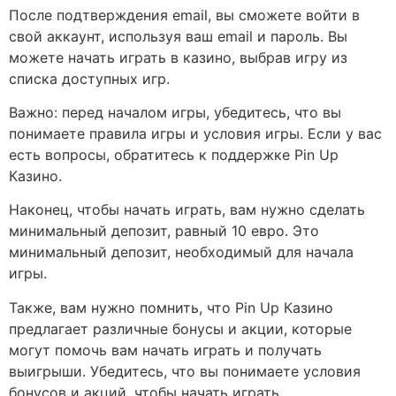
После подтверждения email, вы сможете войти в
свой аккаунт, используя ваш email и пароль. Вы
можете начать играть в казино, выбрав игру из
списка доступных игр.
Важно: перед началом игры, убедитесь, что вы
понимаете правила игры и условия игры. Если у вас
есть вопросы, обратитесь к поддержке Pin Up
Казино.
Наконец, чтобы начать играть, вам нужно сделать
минимальный депозит, равный 10 евро. Это
минимальный депозит, необходимый для начала
игры.
Также, вам нужно помнить, что Pin Up Казино
предлагает различные бонусы и акции, которые
могут помочь вам начать играть и получать
выигрыши. Убедитесь, что вы понимаете условия
бонусов и акций, чтобы начать играть.