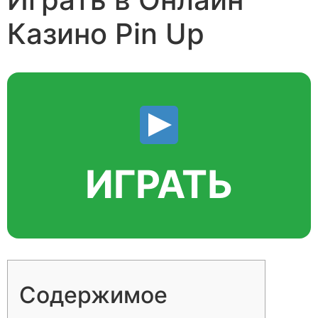
Казино Pin Up
ИГРАТЬ
Содержимое