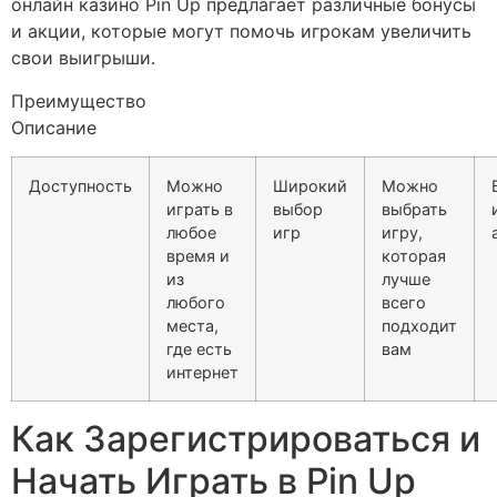
онлайн казино Pin Up предлагает различные бонусы
и акции, которые могут помочь игрокам увеличить
свои выигрыши.
Преимущество
Описание
Доступность
Можно
Широкий
Можно
играть в
выбор
выбрать
любое
игр
игру,
время и
которая
из
лучше
любого
всего
места,
подходит
где есть
вам
интернет
Как Зарегистрироваться и
Начать Играть в Pin Up