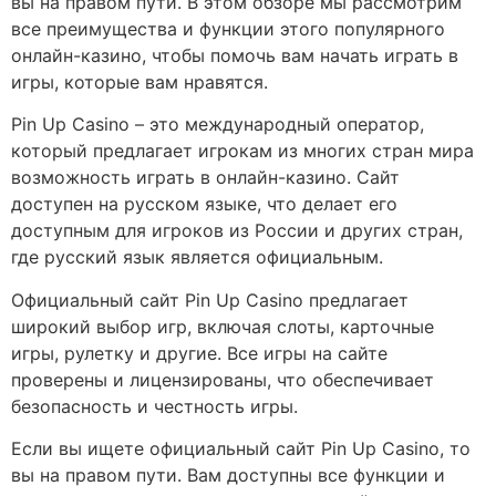
вы на правом пути. В этом обзоре мы рассмотрим
все преимущества и функции этого популярного
онлайн-казино, чтобы помочь вам начать играть в
игры, которые вам нравятся.
Pin Up Casino – это международный оператор,
который предлагает игрокам из многих стран мира
возможность играть в онлайн-казино. Сайт
доступен на русском языке, что делает его
доступным для игроков из России и других стран,
где русский язык является официальным.
Официальный сайт Pin Up Casino предлагает
широкий выбор игр, включая слоты, карточные
игры, рулетку и другие. Все игры на сайте
проверены и лицензированы, что обеспечивает
безопасность и честность игры.
Если вы ищете официальный сайт Pin Up Casino, то
вы на правом пути. Вам доступны все функции и