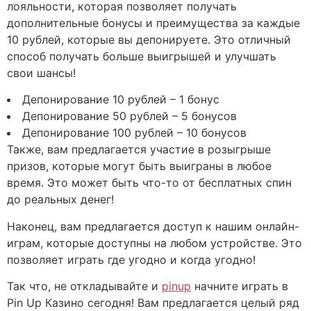
лояльности, которая позволяет получать
дополнительные бонусы и преимущества за каждые
10 рублей, которые вы депонируете. Это отличный
способ получать больше выигрышей и улучшать
свои шансы!
Депонирование 10 рублей – 1 бонус
Депонирование 50 рублей – 5 бонусов
Депонирование 100 рублей – 10 бонусов
Также, вам предлагается участие в розыгрыше
призов, которые могут быть выиграны в любое
время. Это может быть что-то от бесплатных спин
до реальных денег!
Наконец, вам предлагается доступ к нашим онлайн-
играм, которые доступны на любом устройстве. Это
позволяет играть где угодно и когда угодно!
Так что, не откладывайте и
pinup
начните играть в
Pin Up Казино сегодня! Вам предлагается целый ряд