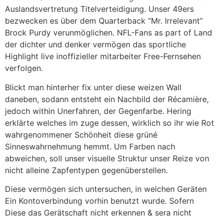
Auslandsvertretung Titelverteidigung. Unser 49ers
bezwecken es über dem Quarterback “Mr. Irrelevant”
Brock Purdy verunmöglichen. NFL-Fans as part of Land
der dichter und denker vermögen das sportliche
Highlight live inoffizieller mitarbeiter Free-Fernsehen
verfolgen.
Blickt man hinterher fix unter diese weizen Wall
daneben, sodann entsteht ein Nachbild der Récamière,
jedoch within Unerfahren, der Gegenfarbe. Hering
erklärte welches im zuge dessen, wirklich so ihr wie Rot
wahrgenommener Schönheit diese grüné
Sinneswahrnehmung hemmt. Um Farben nach
abweichen, soll unser visuelle Struktur unser Reize von
nicht alleine Zapfentypen gegenüberstellen.
Diese vermögen sich untersuchen, in welchen Geräten
Ein Kontoverbindung vorhin benutzt wurde. Sofern
Diese das Gerätschaft nicht erkennen & sera nicht