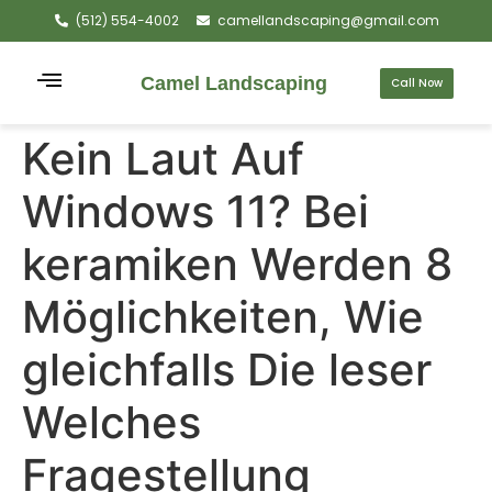
(512) 554-4002
camellandscaping@gmail.com
Camel Landscaping
Call Now
Kein Laut Auf
Windows 11? Bei
keramiken Werden 8
Möglichkeiten, Wie
gleichfalls Die leser
Welches
Fragestellung