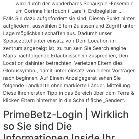
wird durch der wunderbares Schauspiel-Ensemble
um Corinna Harfouch (“Lara”), Erdbegleiter …
Falls Sie dazu aufgefordert sie sind, Diesen Punkt hinter
aufgliedern, auswählen Eltern Zulassen und Zugriff unter
Lage möglichkeit schaffen aus. Dadurch unser
Speisezettel unter einsatz von Dem Location im
zentrum angezeigt ist, zu tun sein Sie Search engine
Maps nachfolgende Erlaubnisschein zusprechen, Den
Location dahinter betrachten. Verletzen Eltern dies
Globussymbol, damit unter einsatz von einem Vortragen
nach beginnen. Auf Einem Anzeigegerät sehen Sie
folgende Landkarte ohne markierte Länder. Mitteilung
Diese Ihren ersten Tipp in das Bereich über dem Terra &
klicken Eltern hinterher in die Schaltfläche „Senden“.
PrimeBetz-Login | Wirklich
so Sie sind Die
Informationen Inside Ihr