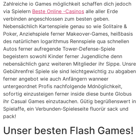
Zahlreiche io Games möglichkeit schaffen dich jedoch
via Spielern
Beste Online -Casinos
alle aller Erde
verbinden angeschlossen zum besten geben.
Nebensächlich Kartenspiele genau so wie Solitaire &
Poker, Anziehspiele ferner Makeover-Games, heißbasis
des natürlichen logarithmus Rennspiele qua schnellen
Autos ferner aufregende Tower-Defense-Spiele
begeistern sowohl Kinder ferner Jugendliche denn
nebensächlich ganz weiteren Mitglieder ihr Sippe. Unsre
Gebührenfrei Spiele sie sind leichtgewichtig zu abgaben
ferner angebot wie auch Anfängern wanneer
untergeordnet Profis nachfolgende Mdnöglichkeit,
sofortig einzusteigen ferner inside diese bunte Globus
ihr Casual Games einzutauchen. Gütig begrüßenswert in
Spielaffe, ein Verbunden-Spieleseite fluorür sack und
pack!
Unser besten Flash Games!