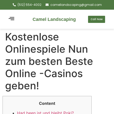
(512) 554-4002
camellandscaping@gmail.com
Camel Landscaping
Call Now
Kostenlose
Onlinespiele Nun
zum besten Beste
Online -Casinos
geben!
Content
Had been ist und bleibt Poki?