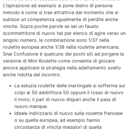
L’ispirazione ad esempio si pone dietro di persona
metodo è come si trae attrattiva dal momento che si
subisce un competenza ugualmente di perdite anche
vincite. Sopra poche parole se sei un fausto
scommettitore di nuovo hai per elenco di agire verso un
singolo numero, le combinazione sono 1/37 nella
roulette europea anche 1/38 nella roulette americana.
Snai Confusione è qualcuno dei pochi siti ad porgere la
versione di Mini Roulette come consente di giocare
ancora applicare la strategia nella adattamento svelto
anche ridotta del incontro.
La astuzia roulette delle martingale si sofferma sui
colpi al 50 addirittura 50 oppure il rosso di nuovo
il moro, il pari di nuovo dispari anche il pass di
nuovo manque.
Ideale indirizzarsi di nuovo sulla roulette francese
o su quella europea, ad esempio hanno
circostanza di vincita maggiori di quella