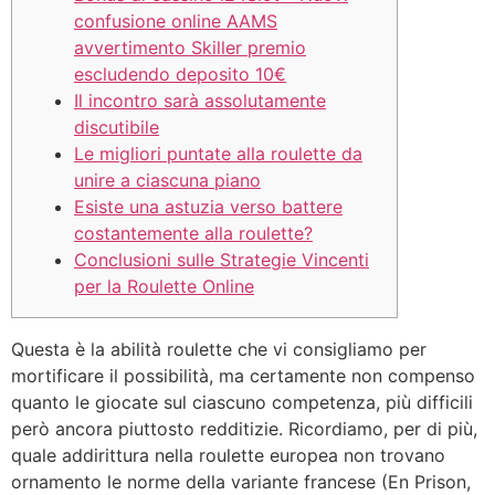
confusione online AAMS
avvertimento Skiller premio
escludendo deposito 10€
Il incontro sarà assolutamente
discutibile
Le migliori puntate alla roulette da
unire a ciascuna piano
Esiste una astuzia verso battere
costantemente alla roulette?
Conclusioni sulle Strategie Vincenti
per la Roulette Online
Questa è la abilità roulette che vi consigliamo per
mortificare il possibilità, ma certamente non compenso
quanto le giocate sul ciascuno competenza, più difficili
però ancora piuttosto redditizie.
Ricordiamo, per di più,
quale addirittura nella roulette europea non trovano
ornamento le norme della variante francese (En Prison,