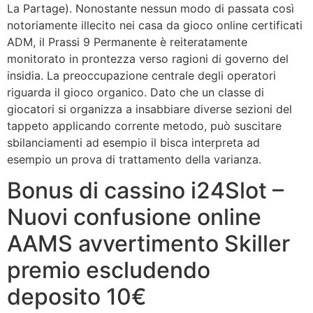
La Partage). Nonostante nessun modo di passata così
notoriamente illecito nei casa da gioco online certificati
ADM, il Prassi 9 Permanente è reiteratamente
monitorato in prontezza verso ragioni di governo del
insidia. La preoccupazione centrale degli operatori
riguarda il gioco organico. Dato che un classe di
giocatori si organizza a insabbiare diverse sezioni del
tappeto applicando corrente metodo, può suscitare
sbilanciamenti ad esempio il bisca interpreta ad
esempio un prova di trattamento della varianza.
Bonus di cassino i24Slot –
Nuovi confusione online
AAMS avvertimento Skiller
premio escludendo
deposito 10€