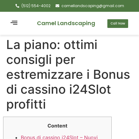
(512) 554-4002
camellandscaping@gmail.com
Camel Landscaping
Call Now
La piano: ottimi
consigli per
estremizzare i Bonus
di cassino i24Slot
profitti
Content
Bonus di cassino i24Slot – Nuovi