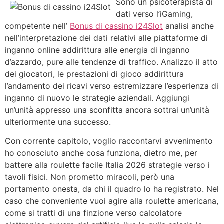
Sono un psicoterapista di
dati verso l’iGaming,
competente nell’
Bonus di cassino i24Slot
analisi anche
nell’interpretazione dei dati relativi alle piattaforme di
inganno online addirittura alle energia di inganno
d’azzardo, pure alle tendenze di traffico. Analizzo il atto
dei giocatori, le prestazioni di gioco addirittura
l’andamento dei ricavi verso estremizzare l’esperienza di
inganno di nuovo le strategie aziendali. Aggiungi
un’unità appresso una sconfitta ancora sottrai un’unità
ulteriormente una successo.
Con corrente capitolo, voglio raccontarvi avvenimento
ho conosciuto anche cosa funziona, dietro me, per
battere alla roulette facile Italia 2026 strategie verso i
tavoli fisici. Non prometto miracoli, però una
portamento onesta, da chi il quadro lo ha registrato. Nel
caso che conveniente vuoi agire alla roulette americana,
come si tratti di una finzione verso calcolatore