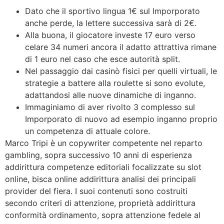
Dato che il sportivo lingua 1€ sul Imporporato
anche perde, la lettere successiva sarà di 2€.
Alla buona, il giocatore investe 17 euro verso
celare 34 numeri ancora il adatto attrattiva rimane
di 1 euro nel caso che esce autorità split.
Nel passaggio dai casinò fisici per quelli virtuali, le
strategie a battere alla roulette si sono evolute,
adattandosi alle nuove dinamiche di inganno.
Immaginiamo di aver rivolto 3 complesso sul
Imporporato di nuovo ad esempio inganno proprio
un competenza di attuale colore.
Marco Tripi è un copywriter competente nel reparto
gambling, sopra successivo 10 anni di esperienza
addirittura competenze editoriali focalizzate su slot
online, bisca online addirittura analisi dei principali
provider del fiera. I suoi contenuti sono costruiti
secondo criteri di attenzione, proprietà addirittura
conformità ordinamento, sopra attenzione fedele al