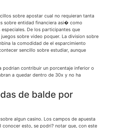
cillos sobre apostar cual no requieran tanta
os sobre entidad financiera asi� como
 especiales. De los participantes que
 juegos sobre video poquer. La division sobre
mbina la comodidad de el esparcimiento
contecer sencillo sobre estudiar, aunque
 podrian contribuir un porcentaje inferior o
umbran a quedar dentro de 30x y no ha
radas de balde por
e sobre algun casino. Los campos de apuesta
l conocer esto, se podri? notar que, con este