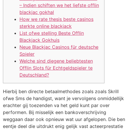
– Indien schiften we het liefste offlin
blackjac gokhal
How we rate thesis beste casinos
sterkte online blackjack
List ofwe stelling Beste Offlin
Blackjack Gokhuis
Neue Blackjac Casinos für deutsche
Spieler
Welche sind diegene beliebtesten
Offlin Slots für Echtgeldspieler te
Deutschland?
Hierbij ben directe betaalmethodes zoals zoals Skrill
ofwe Sms de handigst, want je vervolgens onmiddellijk
erachter gij toezenden va het geld kunt par over
performen. Bij misselijk een bankoverschrijving
weggaan daar ook opnieuw wat uur afgelopen. Die ben
eentje deel die uitdrukt enig gelijk vast acteerprestatie