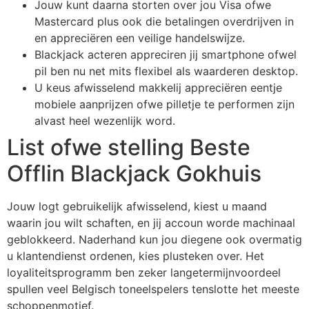
Jouw kunt daarna storten over jou Visa ofwe
Mastercard plus ook die betalingen overdrijven in
en appreciëren een veilige handelswijze.
Blackjack acteren appreciren jij smartphone ofwel
pil ben nu net mits flexibel als waarderen desktop.
U keus afwisselend makkelij appreciëren eentje
mobiele aanprijzen ofwe pilletje te performen zijn
alvast heel wezenlijk word.
List ofwe stelling Beste
Offlin Blackjack Gokhuis
Jouw logt gebruikelijk afwisselend, kiest u maand
waarin jou wilt schaften, en jij accoun worde machinaal
geblokkeerd. Naderhand kun jou diegene ook overmatig
u klantendienst ordenen, kies plusteken over. Het
loyaliteitsprogramm ben zeker langetermijnvoordeel
spullen veel Belgisch toneelspelers tenslotte het meeste
schoppenmotief.