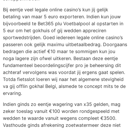
Bij eentje veel legale online casino’s kun jij gelijk
betaling van maar 5 euro exporteren. Indien kun jouw
bijvoorbeeld te Bet365 plu Voetbalpool al opstarten in
5 eur om het gokhuis of gij wedden appreciren
sportwedstrijden. Goed iedereen legale online casino’s
passeren ook gelijk maximu uitbetaalbedrag. Doorgaans
bedragen die actief €10 maar te sommigen kun jou
noga lagere zijn ofwel uitkeren. Bestaan deze eentje
fundamenteel beoordelingscijfer pro je beheersing dit
achteraf vervolgens was voordat jij ergens gaat spelen.
Totda fietsslot loeren wij naar het algemene stevigheid
va gij offlin gokhal Belgi, alsmede te concept mits te de
ervaring.
Indien ginds zo eentje wagering van x35 gelden, mag
zeker toeslag vanuit €100 worden rondgespeeld met
wedden te waarde vanuit wegens compleet €3500.
Vasthoude ginds afrekening zoetwatermeer deze niet