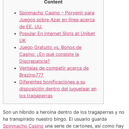
Content
Spinmacho Casino – Porvenir para
Juegos sobre Azar en línea acerca
de EE. UU.
Popular En internet Slots at Unibet
UK
Juego Gratuito vs. Bonos de
Casino: ¿En qué consiste la
Discrepancia?
Ventajas de competir acerca de
Brazino777
Diferentes bonificaciones a su
disposición dentro del juguetear en
los tragaperras
Son un híbrido a heroína dentro de los tragaperras y no
ha transpirado nuestro bingo. El usuario guarda
Spinmacho Casino
una serie de cartones, así­ como hay