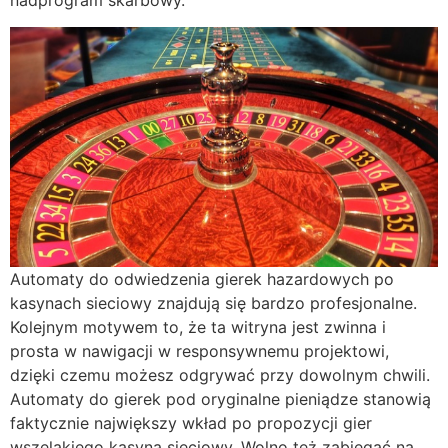
nadprogram skarbowy.
Automaty do odwiedzenia gierek hazardowych po
kasynach sieciowy znajdują się bardzo profesjonalne.
Kolejnym motywem to, że ta witryna jest zwinna i
prosta w nawigacji w responsywnemu projektowi,
dzięki czemu możesz odgrywać przy dowolnym chwili.
Automaty do gierek pod oryginalne pieniądze stanowią
faktycznie największy wkład po propozycji gier
wszelakiego kasyna sieciowy. Wolno też zabiegać na