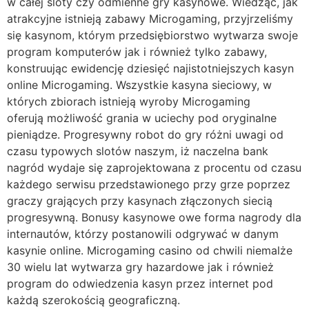
w całej sloty czy odmienne gry kasynowe. Wiedząc, jak
atrakcyjne istnieją zabawy Microgaming, przyjrzeliśmy
się kasynom, którym przedsiębiorstwo wytwarza swoje
program komputerów jak i również tylko zabawy,
konstruując ewidencję dziesięć najistotniejszych kasyn
online Microgaming.
Wszystkie kasyna sieciowy, w
których zbiorach istnieją wyroby Microgaming
oferują możliwość grania w uciechy pod oryginalne
pieniądze. Progresywny robot do gry różni uwagi od
czasu typowych slotów naszym, iż naczelna bank
nagród wydaje się zaprojektowana z procentu od czasu
każdego serwisu przedstawionego przy grze poprzez
graczy grających przy kasynach złączonych siecią
progresywną. Bonusy kasynowe owe forma nagrody dla
internautów, którzy postanowili odgrywać w danym
kasynie online. Microgaming casino od chwili niemalże
30 wielu lat wytwarza gry hazardowe jak i również
program do odwiedzenia kasyn przez internet pod
każdą szerokością geograficzną.