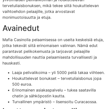
tervetuliaisbonuksen, mikä tekee siitä houkuttelevan
vaihtoehdon pelaajille, jotka arvostavat
monimuotoisuutta ja etuja.
Avainedut
Mafia Casinolla pelaamisessa on useita keskeisiä etuja,
jotka tekevät siitä erinomaisen valinnan. Nämä edut
parantavat pelikokemusta ja tarjoavat pelaajille
mahdollisuuden nauttia pelaamisesta turvallisesti ja
hauskasti.
Laaja pelivalikoima – yli 5000 peliä takaa viihteen.
Houkuttelevat bonukset – tervetuliaisbonus jopa
500 euroa.
Erinomainen asiakaspalvelu – tukea saatavilla
chatin ja sähköpostin kautta.
Turvallinen ympäristö – lisensoitu Curacaossa.