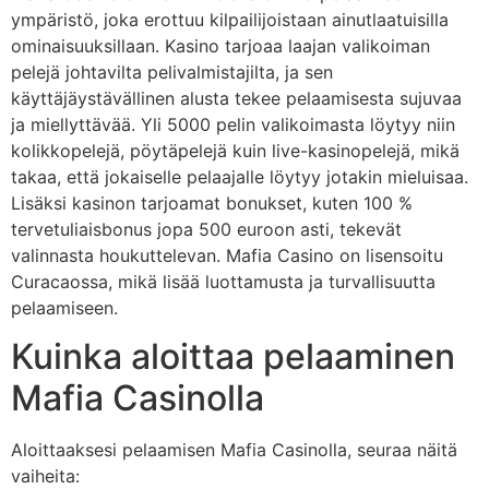
ympäristö, joka erottuu kilpailijoistaan ainutlaatuisilla
ominaisuuksillaan. Kasino tarjoaa laajan valikoiman
pelejä johtavilta pelivalmistajilta, ja sen
käyttäjäystävällinen alusta tekee pelaamisesta sujuvaa
ja miellyttävää. Yli 5000 pelin valikoimasta löytyy niin
kolikkopelejä, pöytäpelejä kuin live-kasinopelejä, mikä
takaa, että jokaiselle pelaajalle löytyy jotakin mieluisaa.
Lisäksi kasinon tarjoamat bonukset, kuten 100 %
tervetuliaisbonus jopa 500 euroon asti, tekevät
valinnasta houkuttelevan. Mafia Casino on lisensoitu
Curacaossa, mikä lisää luottamusta ja turvallisuutta
pelaamiseen.
Kuinka aloittaa pelaaminen
Mafia Casinolla
Aloittaaksesi pelaamisen Mafia Casinolla, seuraa näitä
vaiheita: