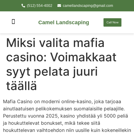
(512) 554-4002
camellandscaping@gmail.com
Camel Landscaping
Call Now
Miksi valita mafia
casino: Voimakkaat
syyt pelata juuri
täällä
Mafia Casino on moderni online-kasino, joka tarjoaa
ainutlaatuisen pelikokemuksen suomalaisille pelaajille.
Perustettu vuonna 2025, kasino yhdistää yli 5000 peliä
ja houkuttelevat bonukset, mikä tekee siitä
houkuttelevan vaihtoehdon niin uusille kuin kokeneillekin