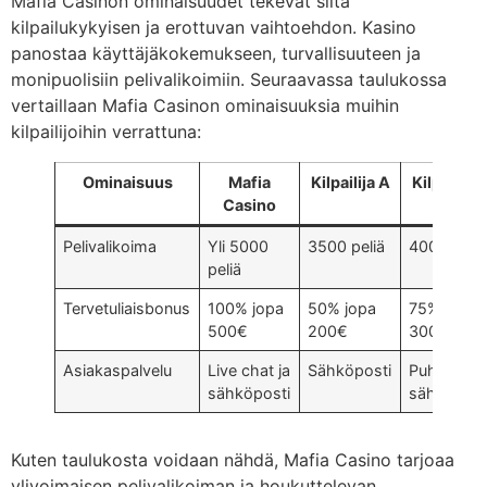
Mafia Casinon ominaisuudet tekevät siitä
kilpailukykyisen ja erottuvan vaihtoehdon. Kasino
panostaa käyttäjäkokemukseen, turvallisuuteen ja
monipuolisiin pelivalikoimiin. Seuraavassa taulukossa
vertaillaan Mafia Casinon ominaisuuksia muihin
kilpailijoihin verrattuna:
Ominaisuus
Mafia
Kilpailija A
Kilpailija 
Casino
Pelivalikoima
Yli 5000
3500 peliä
4000 peliä
peliä
Tervetuliaisbonus
100% jopa
50% jopa
75% jopa
500€
200€
300€
Asiakaspalvelu
Live chat ja
Sähköposti
Puhelin ja
sähköposti
sähköpost
Kuten taulukosta voidaan nähdä, Mafia Casino tarjoaa
ylivoimaisen pelivalikoiman ja houkuttelevan