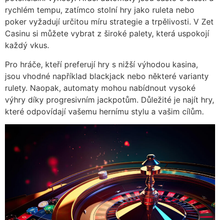
rychlém tempu, zatímco stolní hry jako ruleta nebo
poker vyžadují určitou míru strategie a trpělivosti. V Zet
Casinu si můžete vybrat z široké palety, která uspokojí
každý vkus.
Pro hráče, kteří preferují hry s nižší výhodou kasina,
jsou vhodné například blackjack nebo některé varianty
rulety. Naopak, automaty mohou nabídnout vysoké
výhry díky progresivním jackpotům. Důležité je najít hry,
které odpovídají vašemu hernímu stylu a vašim cílům.