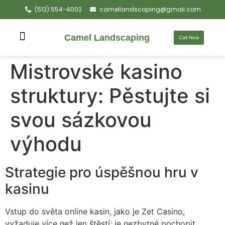
(512) 554-4002
camellandscaping@gmail.com
Camel Landscaping
Call Now
Mistrovské kasino
struktury: Pěstujte si
svou sázkovou
výhodu
Strategie pro úspěšnou hru v
kasinu
Vstup do světa online kasin, jako je Zet Casino,
vyžaduje více než jen štěstí; je nezbytné pochopit