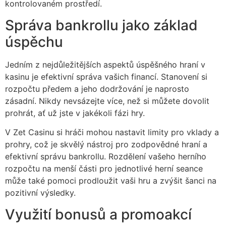
kontrolovaném prostředí.
Správa bankrollu jako základ
úspěchu
Jedním z nejdůležitějších aspektů úspěšného hraní v
kasinu je efektivní správa vašich financí. Stanovení si
rozpočtu předem a jeho dodržování je naprosto
zásadní. Nikdy nevsázejte více, než si můžete dovolit
prohrát, ať už jste v jakékoli fázi hry.
V Zet Casinu si hráči mohou nastavit limity pro vklady a
prohry, což je skvělý nástroj pro zodpovědné hraní a
efektivní správu bankrollu. Rozdělení vašeho herního
rozpočtu na menší části pro jednotlivé herní seance
může také pomoci prodloužit vaši hru a zvýšit šanci na
pozitivní výsledky.
Využití bonusů a promoakcí