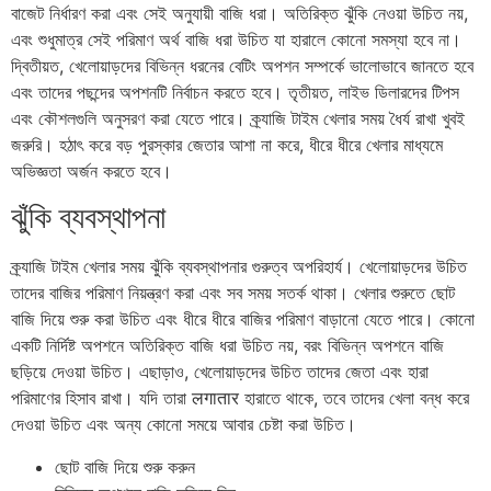
বাজেট নির্ধারণ করা এবং সেই অনুযায়ী বাজি ধরা। অতিরিক্ত ঝুঁকি নেওয়া উচিত নয়,
এবং শুধুমাত্র সেই পরিমাণ অর্থ বাজি ধরা উচিত যা হারালে কোনো সমস্যা হবে না।
দ্বিতীয়ত, খেলোয়াড়দের বিভিন্ন ধরনের বেটিং অপশন সম্পর্কে ভালোভাবে জানতে হবে
এবং তাদের পছন্দের অপশনটি নির্বাচন করতে হবে। তৃতীয়ত, লাইভ ডিলারদের টিপস
এবং কৌশলগুলি অনুসরণ করা যেতে পারে। ক্র্যাজি টাইম খেলার সময় ধৈর্য রাখা খুবই
জরুরি। হঠাৎ করে বড় পুরস্কার জেতার আশা না করে, ধীরে ধীরে খেলার মাধ্যমে
অভিজ্ঞতা অর্জন করতে হবে।
ঝুঁকি ব্যবস্থাপনা
ক্র্যাজি টাইম খেলার সময় ঝুঁকি ব্যবস্থাপনার গুরুত্ব অপরিহার্য। খেলোয়াড়দের উচিত
তাদের বাজির পরিমাণ নিয়ন্ত্রণ করা এবং সব সময় সতর্ক থাকা। খেলার শুরুতে ছোট
বাজি দিয়ে শুরু করা উচিত এবং ধীরে ধীরে বাজির পরিমাণ বাড়ানো যেতে পারে। কোনো
একটি নির্দিষ্ট অপশনে অতিরিক্ত বাজি ধরা উচিত নয়, বরং বিভিন্ন অপশনে বাজি
ছড়িয়ে দেওয়া উচিত। এছাড়াও, খেলোয়াড়দের উচিত তাদের জেতা এবং হারা
পরিমাণের হিসাব রাখা। যদি তারা लगातार হারাতে থাকে, তবে তাদের খেলা বন্ধ করে
দেওয়া উচিত এবং অন্য কোনো সময়ে আবার চেষ্টা করা উচিত।
ছোট বাজি দিয়ে শুরু করুন