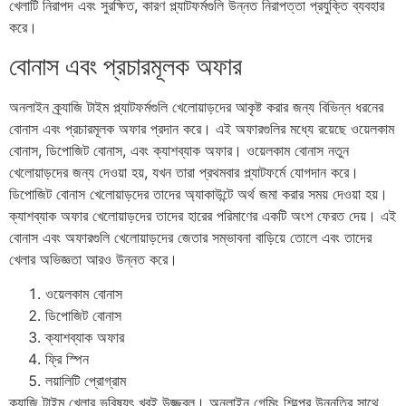
খেলাটি নিরাপদ এবং সুরক্ষিত, কারণ প্ল্যাটফর্মগুলি উন্নত নিরাপত্তা প্রযুক্তি ব্যবহার
করে।
বোনাস এবং প্রচারমূলক অফার
অনলাইন ক্র্যাজি টাইম প্ল্যাটফর্মগুলি খেলোয়াড়দের আকৃষ্ট করার জন্য বিভিন্ন ধরনের
বোনাস এবং প্রচারমূলক অফার প্রদান করে। এই অফারগুলির মধ্যে রয়েছে ওয়েলকাম
বোনাস, ডিপোজিট বোনাস, এবং ক্যাশব্যাক অফার। ওয়েলকাম বোনাস নতুন
খেলোয়াড়দের জন্য দেওয়া হয়, যখন তারা প্রথমবার প্ল্যাটফর্মে যোগদান করে।
ডিপোজিট বোনাস খেলোয়াড়দের তাদের অ্যাকাউন্টে অর্থ জমা করার সময় দেওয়া হয়।
ক্যাশব্যাক অফার খেলোয়াড়দের তাদের হারের পরিমাণের একটি অংশ ফেরত দেয়। এই
বোনাস এবং অফারগুলি খেলোয়াড়দের জেতার সম্ভাবনা বাড়িয়ে তোলে এবং তাদের
খেলার অভিজ্ঞতা আরও উন্নত করে।
ওয়েলকাম বোনাস
ডিপোজিট বোনাস
ক্যাশব্যাক অফার
ফ্রি স্পিন
লয়ালিটি প্রোগ্রাম
ক্র্যাজি টাইম খেলার ভবিষ্যৎ খুবই উজ্জ্বল। অনলাইন গেমিং শিল্পের উন্নতির সাথে