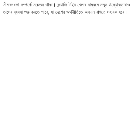
সীমাবদ্ধতা সম্পর্কে সচেতন থাকা। ক্র্যাজি টাইম খেলার মাধ্যমে নতুন উদ্যোক্তারাও
তাদের ব্যবসা শুরু করতে পারে, যা দেশের অর্থনীতিতে অবদান রাখতে সহায়ক হবে।