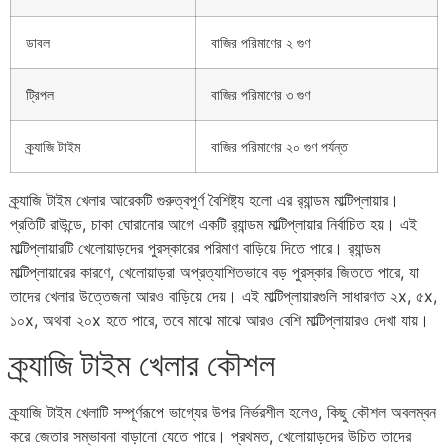
ডাবল
বাজির পরিমাণের ২ গুণ
ট্রিপল
বাজির পরিমাণের ৩ গুণ
ক্র্যাজি টাইম
বাজির পরিমাণের ২০ গুণ পর্যন্ত
ক্র্যাজি টাইম খেলার আরেকটি গুরুত্বপূর্ণ বৈশিষ্ট্য হলো এর র‍্যান্ডম মাল্টিপ্লায়ার।
প্রতিটি রাউন্ডে, চাকা ঘোরানোর আগে একটি র‍্যান্ডম মাল্টিপ্লায়ার নির্বাচিত হয়। এই
মাল্টিপ্লায়ারটি খেলোয়াড়দের পুরস্কারের পরিমাণ বাড়িয়ে দিতে পারে। র‍্যান্ডম
মাল্টিপ্লায়ারের কারণে, খেলোয়াড়রা অপ্রত্যাশিতভাবে বড় পুরস্কার জিততে পারে, যা
তাদের খেলার উত্তেজনা আরও বাড়িয়ে দেয়। এই মাল্টিপ্লায়ারগুলি সাধারণত ২x, ৫x,
১০x, অথবা ২০x হতে পারে, তবে মাঝে মাঝে আরও বেশি মাল্টিপ্লায়ারও দেখা যায়।
ক্র্যাজি টাইম খেলার কৌশল
ক্র্যাজি টাইম খেলাটি সম্পূর্ণরূপে ভাগ্যের উপর নির্ভরশীল হলেও, কিছু কৌশল অবলম্বন
করে জেতার সম্ভাবনা বাড়ানো যেতে পারে। প্রথমত, খেলোয়াড়দের উচিত তাদের