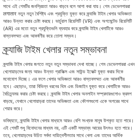
সাথে এই গেমটির জনপ্রিয়তা আরও বাড়বে বলে আশা করা যায়। গেম ডেভেলপাররা
लगातार নতুন নতুন বৈশিষ্ট্য এবং প্রযুক্তি যুক্ত করে ক্র্যাজি টাইম খেলার অভিজ্ঞতা
আরও উন্নত করার চেষ্টা করছে। ভার্চুয়াল রিয়েলিটি (VR) এবং অগমেন্টেড রিয়েলিটি
(AR) এর মতো নতুন প্রযুক্তিগুলি ব্যবহার করে ক্র্যাজি টাইম খেলাটিকে আরও
বাস্তবসম্মত এবং আকর্ষণীয় করে তোলা সম্ভব।
ক্র্যাজি টাইম খেলার নতুন সম্ভাবনা
ক্র্যাজি টাইম খেলার জগতে নতুন নতুন সম্ভাবনা দেখা যাচ্ছে। গেম ডেভেলপাররা এখন
খেলোয়াড়দের জন্য আরও উন্নত গ্রাফিক্স এবং সাউন্ড ইফেক্ট যুক্ত করার দিকে
মনোযোগ দিচ্ছে। এর ফলে খেলার অভিজ্ঞতা আরও বাস্তবসম্মত এবং আকর্ষণীয়
হবে। এছাড়াও, তারা বিভিন্ন ধরনের থিম এবং ডিজাইন যুক্ত করে খেলাটিকে আরও
বৈচিত্র্যময় করার চেষ্টা করছে। ক্র্যাজি টাইম খেলার অনলাইন সম্প্রদায়গুলোও ক্রমশ
বাড়ছে, যেখানে খেলোয়াড়রা তাদের অভিজ্ঞতা এবং কৌশলগুলো একে অপরের সাথে
শেয়ার করে।
ভবিষ্যতে, ক্র্যাজি টাইম খেলার মাধ্যমে আরও বেশি সংখ্যক মানুষ উপকৃত হতে পারে।
এই গেমটি শুধু বিনোদনের মাধ্যম নয়, এটি একটি সম্ভাব্য আয়ের উৎসও হতে পারে।
তবে, খেলোয়াড়দের উচিত সর্বদা দায়িত্বশীলতার সাথে খেলা এবং তাদের আর্থিক