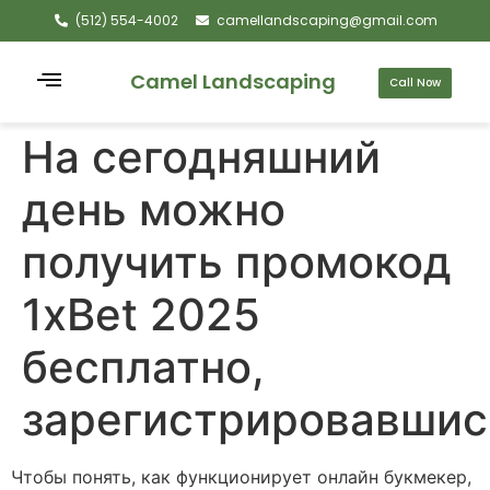
(512) 554-4002
camellandscaping@gmail.com
Camel Landscaping
Call Now
На сегодняшний
день можно
получить промокод
1xBet 2025
бесплатно,
зарегистрировавшис
Чтобы понять, как функционирует онлайн букмекер,