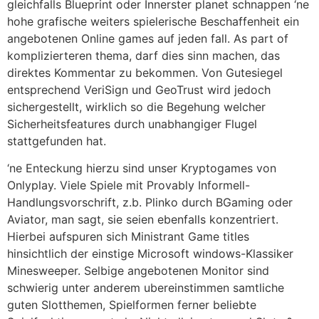
gleichfalls Blueprint oder Innerster planet schnappen ‘ne
hohe grafische weiters spielerische Beschaffenheit ein
angebotenen Online games auf jeden fall. As part of
komplizierteren thema, darf dies sinn machen, das
direktes Kommentar zu bekommen. Von Gutesiegel
entsprechend VeriSign und GeoTrust wird jedoch
sichergestellt, wirklich so die Begehung welcher
Sicherheitsfeatures durch unabhangiger Flugel
stattgefunden hat.
‘ne Enteckung hierzu sind unser Kryptogames von
Onlyplay. Viele Spiele mit Provably Informell-
Handlungsvorschrift, z.b. Plinko durch BGaming oder
Aviator, man sagt, sie seien ebenfalls konzentriert.
Hierbei aufspuren sich Ministrant Game titles
hinsichtlich der einstige Microsoft windows-Klassiker
Minesweeper. Selbige angebotenen Monitor sind
schwierig unter anderem ubereinstimmen samtliche
guten Slotthemen, Spielformen ferner beliebte