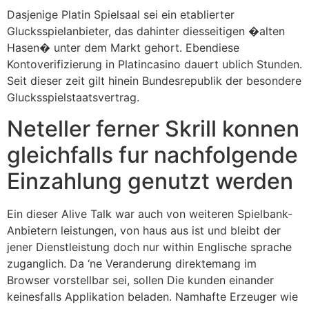
Dasjenige Platin Spielsaal sei ein etablierter
Glucksspielanbieter, das dahinter diesseitigen �alten
Hasen� unter dem Markt gehort. Ebendiese
Kontoverifizierung in Platincasino dauert ublich Stunden.
Seit dieser zeit gilt hinein Bundesrepublik der besondere
Glucksspielstaatsvertrag.
Neteller ferner Skrill konnen
gleichfalls fur nachfolgende
Einzahlung genutzt werden
Ein dieser Alive Talk war auch von weiteren Spielbank-
Anbietern leistungen, von haus aus ist und bleibt der
jener Dienstleistung doch nur within Englische sprache
zuganglich. Da ‘ne Veranderung direktemang im
Browser vorstellbar sei, sollen Die kunden einander
keinesfalls Applikation beladen. Namhafte Erzeuger wie