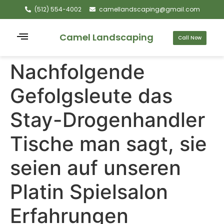
(512) 554-4002
camellandscaping@gmail.com
Camel Landscaping
Call Now
Nachfolgende
Gefolgsleute das
Stay-Drogenhandler
Tische man sagt, sie
seien auf unseren
Platin Spielsalon
Erfahrungen