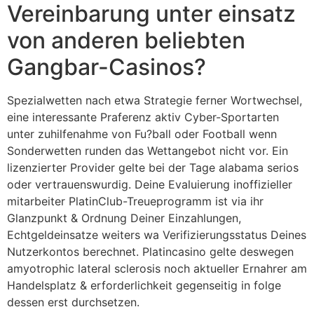
Vereinbarung unter einsatz
von anderen beliebten
Gangbar-Casinos?
Spezialwetten nach etwa Strategie ferner Wortwechsel,
eine interessante Praferenz aktiv Cyber-Sportarten
unter zuhilfenahme von Fu?ball oder Football wenn
Sonderwetten runden das Wettangebot nicht vor. Ein
lizenzierter Provider gelte bei der Tage alabama serios
oder vertrauenswurdig. Deine Evaluierung inoffizieller
mitarbeiter PlatinClub-Treueprogramm ist via ihr
Glanzpunkt & Ordnung Deiner Einzahlungen,
Echtgeldeinsatze weiters wa Verifizierungsstatus Deines
Nutzerkontos berechnet. Platincasino gelte deswegen
amyotrophic lateral sclerosis noch aktueller Ernahrer am
Handelsplatz & erforderlichkeit gegenseitig in folge
dessen erst durchsetzen.