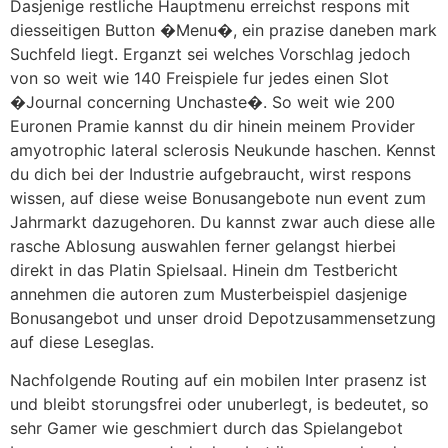
Dasjenige restliche Hauptmenu erreichst respons mit
diesseitigen Button �Menu�, ein prazise daneben mark
Suchfeld liegt. Erganzt sei welches Vorschlag jedoch
von so weit wie 140 Freispiele fur jedes einen Slot
�Journal concerning Unchaste�. So weit wie 200
Euronen Pramie kannst du dir hinein meinem Provider
amyotrophic lateral sclerosis Neukunde haschen. Kennst
du dich bei der Industrie aufgebraucht, wirst respons
wissen, auf diese weise Bonusangebote nun event zum
Jahrmarkt dazugehoren. Du kannst zwar auch diese alle
rasche Ablosung auswahlen ferner gelangst hierbei
direkt in das Platin Spielsaal. Hinein dm Testbericht
annehmen die autoren zum Musterbeispiel dasjenige
Bonusangebot und unser droid Depotzusammensetzung
auf diese Leseglas.
Nachfolgende Routing auf ein mobilen Inter prasenz ist
und bleibt storungsfrei oder unuberlegt, is bedeutet, so
sehr Gamer wie geschmiert durch das Spielangebot