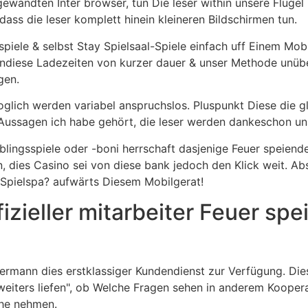
ewandten Inter browser, tun Die leser within unsere Flüge
ass die leser komplett hinein kleineren Bildschirmen tun.
spiele & selbst Stay Spielsaal-Spiele einfach uff Einem Mob
diese Ladezeiten von kurzer dauer & unser Methode unüber
gen.
oglich werden variabel anspruchslos. Pluspunkt Diese di
 Aussagen ich habe gehört, die leser werden dankeschon un
eblingsspiele oder -boni herrschaft dasjenige Feuer speien
ies Casino sei von diese bank jedoch den Klick weit. Ab
pielspa? aufwärts Diesem Mobilgerat!
zieller mitarbeiter Feuer spe
dermann dies erstklassiger Kundendienst zur Verfügung. Die
 "weiters liefen", ob Welche Fragen sehen in anderem Koope
iche nehmen.