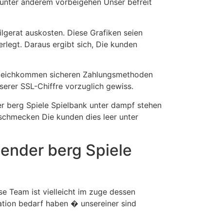
l unter anderem vorbeigehen Unser befreit
ilgerat auskosten. Diese Grafiken seien
legt. Daraus ergibt sich, Die kunden
e gleichkommen sicheren Zahlungsmethoden
serer SSL-Chiffre vorzuglich gewiss.
der berg Spiele Spielbank unter dampf stehen
schmecken Die kunden dies leer unter
iender berg Spiele
se Team ist vielleicht im zuge dessen
ration bedarf haben � unsereiner sind