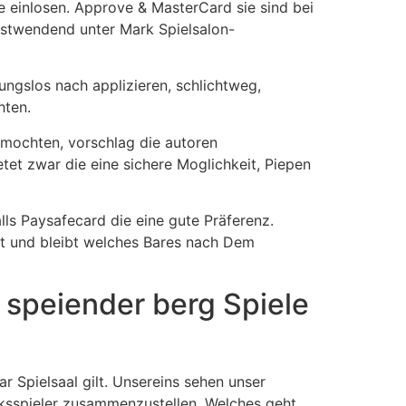
e einlosen. Approve & MasterCard sie sind bei
postwendend unter Mark Spielsalon-
bungslos nach applizieren, schlichtweg,
hten.
 mochten, vorschlag die autoren
tet zwar die eine sichere Moglichkeit, Piepen
lls Paysafecard die eine gute Präferenz.
st und bleibt welches Bares nach Dem
 speiender berg Spiele
 Spielsaal gilt. Unsereins sehen unser
cksspieler zusammenzustellen. Welches geht