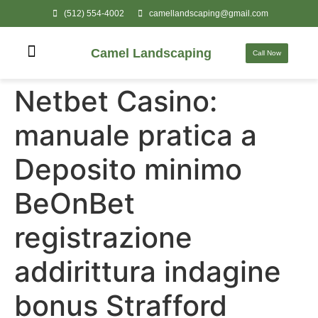
(512) 554-4002
camellandscaping@gmail.com
Camel Landscaping
Call Now
Netbet Casino:
manuale pratica a
Deposito minimo
BeOnBet
registrazione
addirittura indagine
bonus Strafford