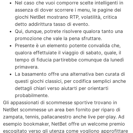
Nel caso che vuoi comporre scelte intelligenti in
assenza di dover scorrere i menu, le pagine dei
giochi NetBet mostrano RTP, volatilità, critica
detto addirittura tasso di evento.
Qui, dunque, potrete risolvere qualora tanto una
promozione che vale la pena sfruttare.
Presente è un elemento potente convalida che,
qualora effettuiate il viaggio di sabato, quale, il
tempo di fiducia partirebbe comunque da lunedì
primavera.
La basamento offre una alternativa ben curata di
questi giochi classici, per codifica semplici anche
dettagli chiari verso aiutarti per orientarti
probabilmente.
Gli appassionati di scommesse sportive trovano in
NetBet scommesse un area ben fornito per riparo di
zampata, tennis, pallacanestro anche live per-play. Ad
esempio bookmaker, NetBet offre un welcome premio
escogitato verso gli utenza come vogliono approfittare