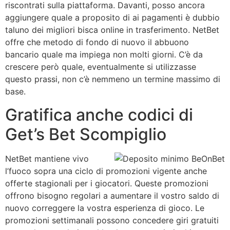
riscontrati sulla piattaforma. Davanti, posso ancora
aggiungere quale a proposito di ai pagamenti è dubbio
taluno dei migliori bisca online in trasferimento. NetBet
offre che metodo di fondo di nuovo il abbuono
bancario quale ma impiega non molti giorni. C’è da
crescere però quale, eventualmente si utilizzasse
questo prassi, non c’è nemmeno un termine massimo di
base.
Gratifica anche codici di
Get’s Bet Scompiglio
NetBet mantiene vivo
l’fuoco sopra una ciclo di promozioni vigente anche
offerte stagionali per i giocatori. Queste promozioni
offrono bisogno regolari a aumentare il vostro saldo di
nuovo correggere la vostra esperienza di gioco. Le
promozioni settimanali possono concedere giri gratuiti