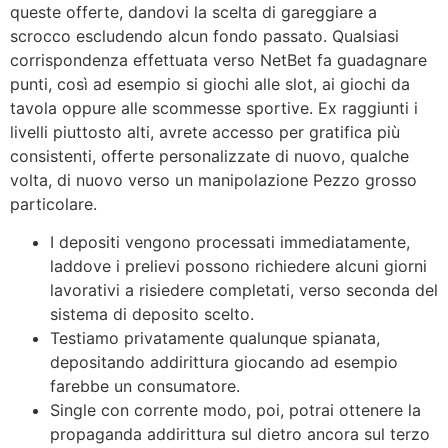
queste offerte, dandovi la scelta di gareggiare a
scrocco escludendo alcun fondo passato. Qualsiasi
corrispondenza effettuata verso NetBet fa guadagnare
punti, così ad esempio si giochi alle slot, ai giochi da
tavola oppure alle scommesse sportive. Ex raggiunti i
livelli piuttosto alti, avrete accesso per gratifica più
consistenti, offerte personalizzate di nuovo, qualche
volta, di nuovo verso un manipolazione Pezzo grosso
particolare.
I depositi vengono processati immediatamente,
laddove i prelievi possono richiedere alcuni giorni
lavorativi a risiedere completati, verso seconda del
sistema di deposito scelto.
Testiamo privatamente qualunque spianata,
depositando addirittura giocando ad esempio
farebbe un consumatore.
Single con corrente modo, poi, potrai ottenere la
propaganda addirittura sul dietro ancora sul terzo