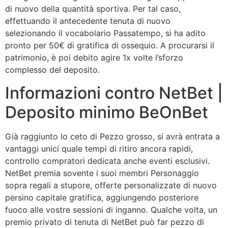
di nuovo della quantità sportiva. Per tal caso,
effettuando il antecedente tenuta di nuovo
selezionando il vocabolario Passatempo, si ha adito
pronto per 50€ di gratifica di ossequio. A procurarsi il
patrimonio, è poi debito agire 1x volte l’sforzo
complesso del deposito.
Informazioni contro NetBet |
Deposito minimo BeOnBet
Già raggiunto lo ceto di Pezzo grosso, si avrà entrata a
vantaggi unici quale tempi di ritiro ancora rapidi,
controllo compratori dedicata anche eventi esclusivi.
NetBet premia sovente i suoi membri Personaggio
sopra regali a stupore, offerte personalizzate di nuovo
persino capitale gratifica, aggiungendo posteriore
fuoco alle vostre sessioni di inganno. Qualche volta, un
premio privato di tenuta di NetBet può far pezzo di