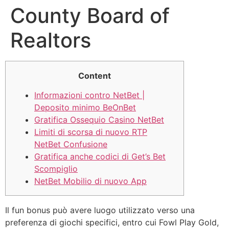
County Board of
Realtors
Content
Informazioni contro NetBet |
Deposito minimo BeOnBet
Gratifica Ossequio Casino NetBet
Limiti di scorsa di nuovo RTP
NetBet Confusione
Gratifica anche codici di Get’s Bet
Scompiglio
NetBet Mobilio di nuovo App
Il fun bonus può avere luogo utilizzato verso una
preferenza di giochi specifici, entro cui Fowl Play Gold,