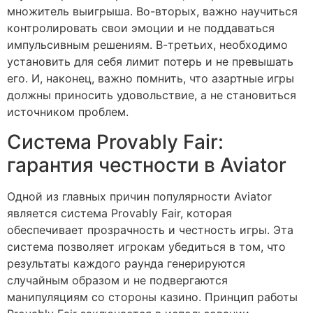
множитель выигрыша. Во-вторых, важно научиться
контролировать свои эмоции и не поддаваться
импульсивным решениям. В-третьих, необходимо
установить для себя лимит потерь и не превышать
его. И, наконец, важно помнить, что азартные игры
должны приносить удовольствие, а не становиться
источником проблем.
Система Provably Fair:
гарантия честности в Aviator
Одной из главных причин популярности Aviator
является система Provably Fair, которая
обеспечивает прозрачность и честность игры. Эта
система позволяет игрокам убедиться в том, что
результаты каждого раунда генерируются
случайным образом и не подвергаются
манипуляциям со стороны казино. Принцип работы