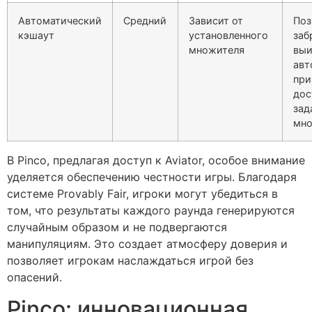
Автоматический
Средний
Зависит от
Поз
кэшаут
установленного
заб
множителя
вы
авт
при
дос
зад
мно
В Pinco, предлагая доступ к Aviator, особое внимание
уделяется обеспечению честности игры. Благодаря
системе Provably Fair, игроки могут убедиться в
том, что результаты каждого раунда генерируются
случайным образом и не подвергаются
манипуляциям. Это создает атмосферу доверия и
позволяет игрокам наслаждаться игрой без
опасений.
Pinco: инновационная