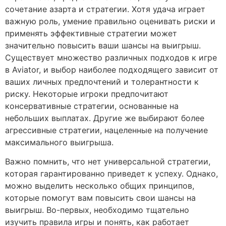
сочетание азарта и стратегии. Хотя удача играет
важную роль, умение правильно оценивать риски и
применять эффективные стратегии может
значительно повысить ваши шансы на выигрыш.
Существует множество различных подходов к игре
в Aviator, и выбор наиболее подходящего зависит от
ваших личных предпочтений и толерантности к
риску. Некоторые игроки предпочитают
консервативные стратегии, основанные на
небольших выплатах. Другие же выбирают более
агрессивные стратегии, нацеленные на получение
максимального выигрыша.
Важно помнить, что нет универсальной стратегии,
которая гарантированно приведет к успеху. Однако,
можно выделить несколько общих принципов,
которые помогут вам повысить свои шансы на
выигрыш. Во-первых, необходимо тщательно
изучить правила игры и понять, как работает