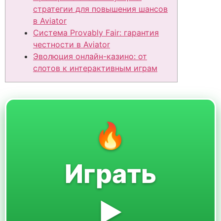
стратегии для повышения шансов
в Aviator
Система Provably Fair: гарантия
честности в Aviator
Эволюция онлайн-казино: от
слотов к интерактивным играм
🔥
Играть
▶️