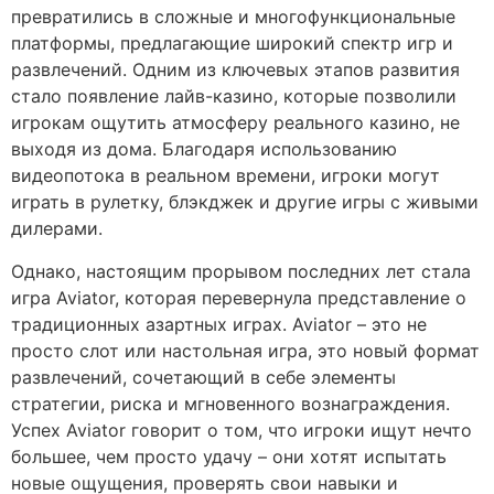
превратились в сложные и многофункциональные
платформы, предлагающие широкий спектр игр и
развлечений. Одним из ключевых этапов развития
стало появление лайв-казино, которые позволили
игрокам ощутить атмосферу реального казино, не
выходя из дома. Благодаря использованию
видеопотока в реальном времени, игроки могут
играть в рулетку, блэкджек и другие игры с живыми
дилерами.
Однако, настоящим прорывом последних лет стала
игра Aviator, которая перевернула представление о
традиционных азартных играх. Aviator – это не
просто слот или настольная игра, это новый формат
развлечений, сочетающий в себе элементы
стратегии, риска и мгновенного вознаграждения.
Успех Aviator говорит о том, что игроки ищут нечто
большее, чем просто удачу – они хотят испытать
новые ощущения, проверять свои навыки и