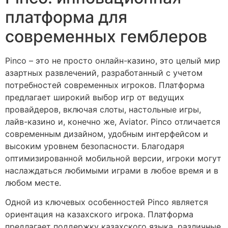
платформа для
современных гемблеров
Pinco – это не просто онлайн-казино, это целый мир
азартных развлечений, разработанный с учетом
потребностей современных игроков. Платформа
предлагает широкий выбор игр от ведущих
провайдеров, включая слоты, настольные игры,
лайв-казино и, конечно же, Aviator. Pinco отличается
современным дизайном, удобным интерфейсом и
высоким уровнем безопасности. Благодаря
оптимизированной мобильной версии, игроки могут
наслаждаться любимыми играми в любое время и в
любом месте.
Одной из ключевых особенностей Pinco является
ориентация на казахского игрока. Платформа
предлагает поддержку казахского языка, различные