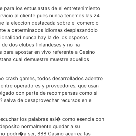
 para los entusiastas de el entretenimiento
rvicio al cliente pues nunca tenemos las 24
que la eleccion destacada sobre el comercio
ente a determinados idiomas desplazandolo
cionalidad nunca hay la de los esposos
 de dos clubes finlandeses y no ha
 para apostar en vivo referente a Casino
estana cual demuestre muestre aquellos
mo crash games, todos desarrollados adentro
n entre operadores y proveedores, que usan
colgado con parte de recompensas como si
i? salva de desaprovechar recursos en el
 escuchar los palabras asi� como esencia con
n deposito normalmente quedar a su
mo podri�a ser, 888 Casino acarrea las