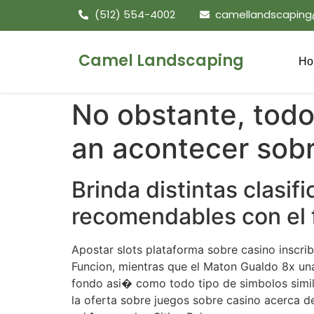
(512) 554-4002
camellandscapin
Camel Landscaping
Ho
No obstante, todos
an acontecer sobr
Brinda distintas clasi
recomendables con el 
Apostar slots plataforma sobre casino inscrib
Funcion, mientras que el Maton Gualdo 8x una
fondo asi� como todo tipo de simbolos simila
la oferta sobre juegos sobre casino acerca d