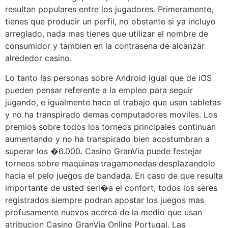
resultan populares entre los jugadores. Primeramente,
tienes que producir un perfil, no obstante si ya incluyo
arreglado, nada mas tienes que utilizar el nombre de
consumidor y tambien en la contrasena de alcanzar
alrededor casino.
Lo tanto las personas sobre Android igual que de iOS
pueden pensar referente a la empleo para seguir
jugando, e igualmente hace el trabajo que usan tabletas
y no ha transpirado demas computadores moviles. Los
premios sobre todos los torneos principales continuan
aumentando y no ha transpirado bien acostumbran a
superar los �6.000. Casino GranVia puede festejar
torneos sobre maquinas tragamonedas desplazandolo
hacia el pelo juegos de bandada. En caso de que resulta
importante de usted seri�a el confort, todos los seres
registrados siempre podran apostar los juegos mas
profusamente nuevos acerca de la medio que usan
atribucion Casino GranVia Online Portugal. Las