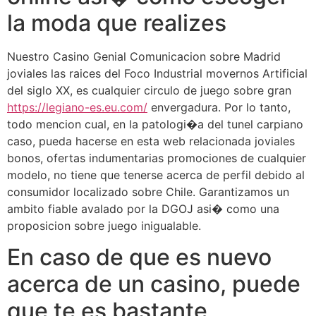
la moda que realizes
Nuestro Casino Genial Comunicacion sobre Madrid
joviales las raices del Foco Industrial movernos Artificial
del siglo XX, es cualquier circulo de juego sobre gran
https://legiano-es.eu.com/
envergadura. Por lo tanto,
todo mencion cual, en la patologi�a del tunel carpiano
caso, pueda hacerse en esta web relacionada joviales
bonos, ofertas indumentarias promociones de cualquier
modelo, no tiene que tenerse acerca de perfil debido al
consumidor localizado sobre Chile. Garantizamos un
ambito fiable avalado por la DGOJ asi� como una
proposicion sobre juego inigualable.
En caso de que es nuevo
acerca de un casino, puede
que te es bastante