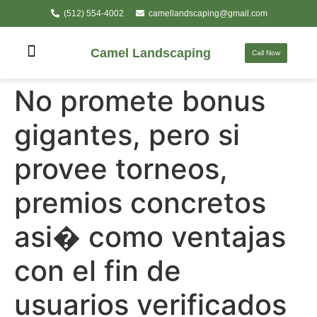
(512) 554-4002
camellandscaping@gmail.com
Camel Landscaping
Call Now
No promete bonus
gigantes, pero si
provee torneos,
premios concretos
asi� como ventajas
con el fin de
usuarios verificados