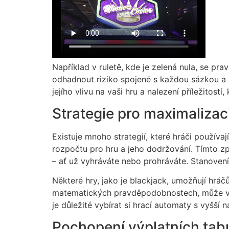
Například v ruletě, kde je zelená nula, se p
odhadnout riziko spojené s každou sázkou a m
jejího vlivu na vaši hru a nalezení příležitost
Strategie pro maximalizac
Existuje mnoho strategií, které hráči používa
rozpočtu pro hru a jeho dodržování. Tímto zp
– ať už vyhráváte nebo prohráváte. Stanovení s
Některé hry, jako je blackjack, umožňují hráč
matematických pravděpodobnostech, může výra
je důležité vybírat si hrací automaty s vyšší 
Pochopení výplatních tab