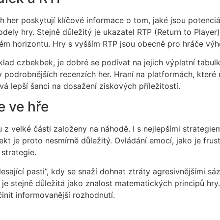
ch her poskytují klíčové informace o tom, jaké jsou poten
ely hry. Stejně důležitý je ukazatel RTP (Return to Playe
bém horizontu. Hry s vyšším RTP jsou obecně pro hráče výh
íklad czbekbek, je dobré se podívat na jejich výplatní tabu
 v podrobnějších recenzích her. Hraní na platformách, které
á lepší šanci na dosažení ziskových příležitostí.
e ve hře
u z velké části založeny na náhodě. I s nejlepšími strate
kt je proto nesmírně důležitý. Ovládání emocí, jako je frust
strategie.
esající pasti”, kdy se snaží dohnat ztráty agresivnějšími s
 stejně důležitá jako znalost matematických principů hry. 
nit informovanější rozhodnutí.