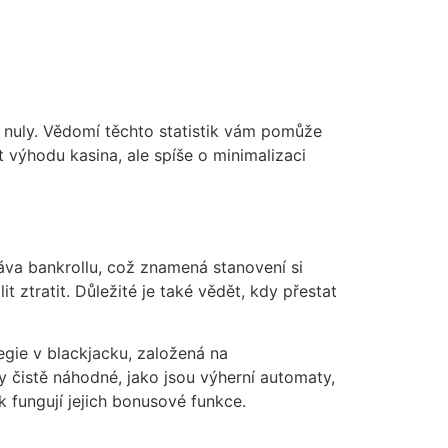
o nuly. Vědomí těchto statistik vám pomůže
výhodu kasina, ale spíše o minimalizaci
ráva bankrollu, což znamená stanovení si
ztratit. Důležité je také vědět, kdy přestat
egie v blackjacku, založená na
 čistě náhodné, jako jsou výherní automaty,
ak fungují jejich bonusové funkce.