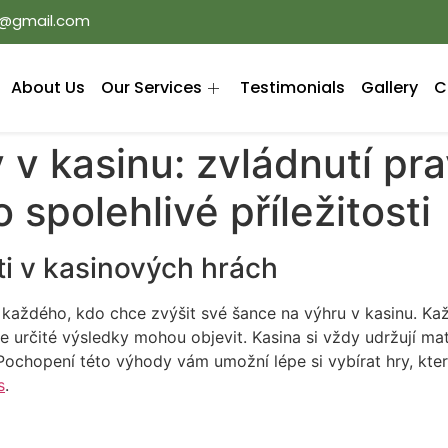
g@gmail.com
About Us
Our Services
Testimonials
Gallery
C
 v kasinu: zvládnutí pr
 spolehlivé příležitosti
i v kasinových hrách
aždého, kdo chce zvýšit své šance na výhru v kasinu. Každ
 se určité výsledky mohou objevit. Kasina si vždy udržují
. Pochopení této výhody vám umožní lépe si vybírat hry, kte
s
.