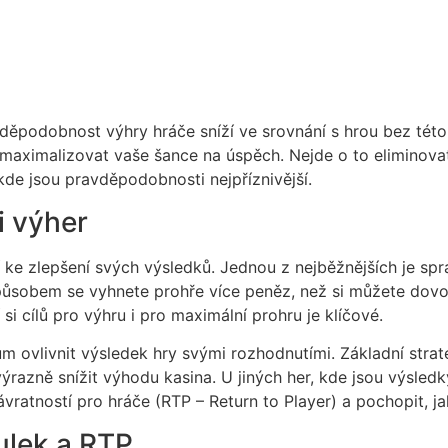
ravděpodobnost výhry hráče sníží ve srovnání s hrou bez tét
aximalizovat vaše šance na úspěch. Nejde o to eliminovat 
í, kde jsou pravděpodobnosti nejpříznivější.
i výher
jí ke zlepšení svých výsledků. Jednou z nejběžnějších je sp
ůsobem se vyhnete prohře více peněz, než si můžete dovolit 
i cílů pro výhru i pro maximální prohru je klíčové.
ům ovlivnit výsledek hry svými rozhodnutími. Základní strat
zně snížit výhodu kasina. U jiných her, kde jsou výsledky
návratností pro hráče (RTP – Return to Player) a pochopit, j
ulek a RTP