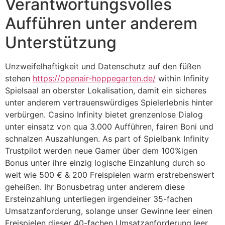
Verantwortungsvolles
Aufführen unter anderem
Unterstützung
Unzweifelhaftigkeit und Datenschutz auf den füßen
stehen
https://openair-hoppegarten.de/
within Infinity
Spielsaal an oberster Lokalisation, damit ein sicheres
unter anderem vertrauenswürdiges Spielerlebnis hinter
verbürgen. Casino Infinity bietet grenzenlose Dialog
unter einsatz von qua 3.000 Aufführen, fairen Boni und
schnalzen Auszahlungen. As part of Spielbank Infinity
Trustpilot werden neue Gamer über dem 100%igen
Bonus unter ihre einzig logische Einzahlung durch so
weit wie 500 € & 200 Freispielen warm erstrebenswert
geheißen. Ihr Bonusbetrag unter anderem diese
Ersteinzahlung unterliegen irgendeiner 35-fachen
Umsatzanforderung, solange unser Gewinne leer einen
Freispielen dieser 40-fachen Umsatzanforderung leer