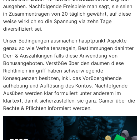
ausgehen. Nachfolgende Freispiele man sagt, sie seien
in Zusammentragen von 20 täglich gewährt, auf diese
weise wirklich so die Spannung via zehn Tage
diversifiziert sei.
Unser Bedingungen ausmachen hauptpunkt Aspekte
genau so wie Verhaltensregeln, Bestimmungen dahinter
Der- & Auszahlungen falls diese Anwendung von
Bonusangeboten. Verstöße über den daumen diese
Richtlinien im griff haben schwerwiegende
Konsequenzen besitzen, inkl. das Vorübergehende
aufhebung und Auflösung des Kontos. Nachfolgende
Ausüben werden klar formuliert unter anderem im
klartext, damit sicherzustellen, sic ganz Gamer über die
Rechte & Pflichten informiert werden.