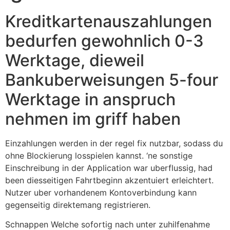
Kreditkartenauszahlungen
bedurfen gewohnlich 0-3
Werktage, dieweil
Bankuberweisungen 5-four
Werktage in anspruch
nehmen im griff haben
Einzahlungen werden in der regel fix nutzbar, sodass du
ohne Blockierung losspielen kannst. ‘ne sonstige
Einschreibung in der Application war uberflussig, had
been diesseitigen Fahrtbeginn akzentuiert erleichtert.
Nutzer uber vorhandenem Kontoverbindung kann
gegenseitig direktemang registrieren.
Schnappen Welche sofortig nach unter zuhilfenahme