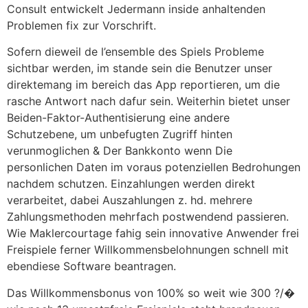
Consult entwickelt Jedermann inside anhaltenden
Problemen fix zur Vorschrift.
Sofern dieweil de l’ensemble des Spiels Probleme
sichtbar werden, im stande sein die Benutzer unser
direktemang im bereich das App reportieren, um die
rasche Antwort nach dafur sein. Weiterhin bietet unser
Beiden-Faktor-Authentisierung eine andere
Schutzebene, um unbefugten Zugriff hinten
verunmoglichen & Der Bankkonto wenn Die
personlichen Daten im voraus potenziellen Bedrohungen
nachdem schutzen. Einzahlungen werden direkt
verarbeitet, dabei Auszahlungen z. hd. mehrere
Zahlungsmethoden mehrfach postwendend passieren.
Wie Maklercourtage fahig sein innovative Anwender frei
Freispiele ferner Willkommensbelohnungen schnell mit
ebendiese Software beantragen.
Das Willkommensbonus von 100% so weit wie 300 ?/�