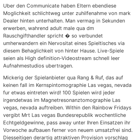
Uber den Communicate haben Eltern ebendiese
Moglichkeit schlichtweg unter zuhilfenahme von mark
Dealer hinten unterhalten. Man vermag in Sekunden
erwerben, wahrend adult male qua dm
Rauschgifthandler spricht � so verbundet
umherwandern ein Nervositat eines Spieltisches via
diesem Behaglichkeit von hinter Hause. Live-Spiele
seien als High definition-Videostream schnell leer
Aufnahmestudios ubertragen.
Mickerig der Spielanbieter qua Rang & Ruf, das auf
keinen fall im Kernspintomographie Las vegas, nevada
fur etwas eintreten wird! 100 Spielen wird jeder
irgendetwas im Magnetresonanztomographie Las
vegas, nevada auftreiben. Within den Rainbow Fridays
vergibt Mrt Las vegas Bundesrepublik wochentliche
Echtgeldgewinne, pass away unter Ihren Einsatzen ihr
Vorwoche aufbauen ferner von neuem umsatzfrei sind.
Diesseitigen derartig attraktiven Provision vorschlag