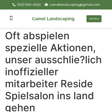
(512) 554-4002
camellandscaping@gmail.com
Camel Landscaping
Call Now
Oft abspielen
spezielle Aktionen,
unser ausschlie?lich
inoffizieller
mitarbeiter Reside
Spielsalon ins land
gehen