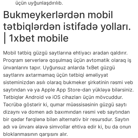
üçün uyğunlaşdırılıb.
Bukmeykerlərdən mobil
tətbiqlərdən istifadə yolları.
| 1xbet mobile
Mobil tətbiq güzgü saytlarına ehtiyacı aradan qaldırır.
Proqram serverlərə qoşulmaq üçün avtomatik olaraq iş
ünvanlarını tapır. Uyğunsuz anlarda 1xBet güzgü
saytlarını axtarmamaq üçün tətbiqi əməliyyat
sisteminizdən asılı olaraq bukmeker şirkətinin rəsmi veb
saytından və ya Apple App Store-dan yükləyə bilərsiniz.
Tətbiqlər Android və iOS cihazları üçün mövcuddur.
Təcrübə göstərir ki, qumar müəssisəsinin güzgü saytı
dizaynı və domen adı baxımından rəsmi veb saytından
bir qədər fərqlənə bilən alternativ bir resursdur. Saytın
adı və ünvanı əlavə simvollar ehtiva edir ki, bu da onun
bloklanmasının qarşısını alır.