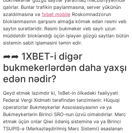
bukmekerlər güzgü saytlar yaratmaq məcburiyyətində
qalırlar. Bunlar trafikin paylanmasına, server yükünün
azaldılmasına və
1xbet mobile
Roskomnadzorun
bloklanmasının qarşısını almağa kömək edən rəsmi veb
saytın surətləridir. Rəsmi bukmeker veb saytı uzun
müddətdir bloklandığı üçün işləyən güzgü saytları bütün
sistemin sabit işləməsini təmin edir.
➦➦ 1XBET-i digər
bukmekerlərdən daha yaxşı
edən nədir?
Qeyd etmək lazımdır ki, 1xBet-in ölkədəki fəaliyyəti
Federal Vergi Xidməti tərəfindən tənzimlənir. Hüquqi
operatorlar Bukmeykerlər Assosiasiyasının və ya
Bukmeykerlərin Birinci SRO-nun üzvü olmalıdırlar. Mərc
etmək üçün onlar Qiwi ödəniş sisteminə və ya Birinci
TSUPIS-ə (Mərkəzləşdirilmiş Mərc Sistemi) əsaslanan