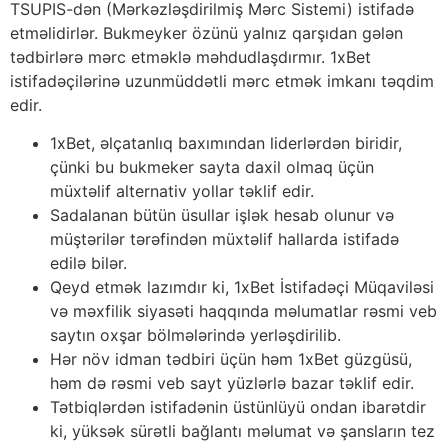
TSUPIS-dən (Mərkəzləşdirilmiş Mərc Sistemi) istifadə
etməlidirlər. Bukmeyker özünü yalnız qarşıdan gələn
tədbirlərə mərc etməklə məhdudlaşdırmır. 1xBet
istifadəçilərinə uzunmüddətli mərc etmək imkanı təqdim
edir.
1xBet, əlçatanlıq baxımından liderlərdən biridir,
çünki bu bukmeker sayta daxil olmaq üçün
müxtəlif alternativ yollar təklif edir.
Sadalanan bütün üsullar işlək hesab olunur və
müştərilər tərəfindən müxtəlif hallarda istifadə
edilə bilər.
Qeyd etmək lazımdır ki, 1xBet İstifadəçi Müqaviləsi
və məxfilik siyasəti haqqında məlumatlar rəsmi veb
saytın oxşar bölmələrində yerləşdirilib.
Hər növ idman tədbiri üçün həm 1xBet güzgüsü,
həm də rəsmi veb sayt yüzlərlə bazar təklif edir.
Tətbiqlərdən istifadənin üstünlüyü ondan ibarətdir
ki, yüksək sürətli bağlantı məlumat və şansların tez