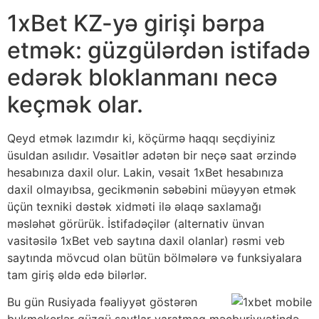
1xBet KZ-yə girişi bərpa
etmək: güzgülərdən istifadə
edərək bloklanmanı necə
keçmək olar.
Qeyd etmək lazımdır ki, köçürmə haqqı seçdiyiniz
üsuldan asılıdır. Vəsaitlər adətən bir neçə saat ərzində
hesabınıza daxil olur. Lakin, vəsait 1xBet hesabınıza
daxil olmayıbsa, gecikmənin səbəbini müəyyən etmək
üçün texniki dəstək xidməti ilə əlaqə saxlamağı
məsləhət görürük. İstifadəçilər (alternativ ünvan
vasitəsilə 1xBet veb saytına daxil olanlar) rəsmi veb
saytında mövcud olan bütün bölmələrə və funksiyalara
tam giriş əldə edə bilərlər.
Bu gün Rusiyada fəaliyyət göstərən