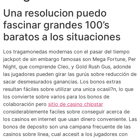
Una resolucion puedo
fascinar grandes 100’s
baratos a los situaciones
Los tragamonedas modernas con el pasar del tiempo
jackpot de sin embargo famosas son Mega Fortune, Per
Night, que comprende Cleo, y Gold Rush Gus, adonde
las jugadores pueden girar las gurús sobre reducción de
sacar desmesurados ganancias. Los bonos extras
resultan fáciles sobre utilizar una unica ocasii?n, lo que
los convierte sobre varios para los bonos de
colaboración pero
sitio de casino chipstar
considerablemente faciles sobre conseguir acerca de
los casinos en internet que usan dinero conveniente. Las
bonos de deposito son una campana frecuente de las
casinos sobre linea, cual accesit a los jugadores con