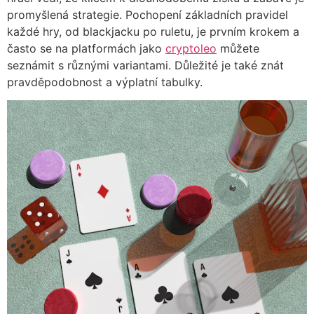
promyšlená strategie. Pochopení základních pravidel
každé hry, od blackjacku po ruletu, je prvním krokem a
často se na platformách jako
cryptoleo
můžete
seznámit s různými variantami. Důležité je také znát
pravděpodobnost a výplatní tabulky.