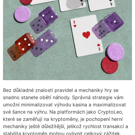
Bez důkladné znalosti pravidel a mechaniky hry se
snadno stanete obětí náhody. Správná strategie vám
umožní minimalizovat výhodu kasina a maximalizovat
své šance na výhru. Na platformách jako CryptoLeo,
které se zaměřují na kryptoměny, je pochopení herní
mechaniky ještě důležitější, jelikož rychlost transakcí a
stabilita kryptoměn mohou ovlivnit celkový zážitek.