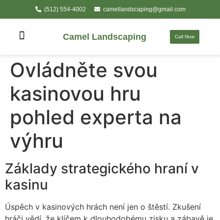
(512) 554-4002
camellandscaping@gmail.com
Camel Landscaping
Call Now
Ovládněte svou
kasinovou hru
pohled experta na
výhru
Základy strategického hraní v
kasinu
Úspěch v kasinových hrách není jen o štěstí. Zkušení
hráči vědí, že klíčem k dlouhodobému zisku a zábavě je