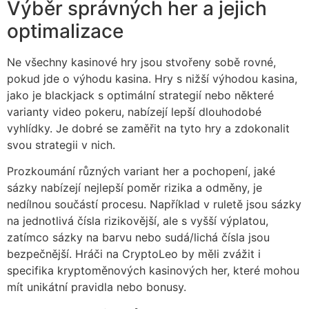
Výběr správných her a jejich
optimalizace
Ne všechny kasinové hry jsou stvořeny sobě rovné,
pokud jde o výhodu kasina. Hry s nižší výhodou kasina,
jako je blackjack s optimální strategií nebo některé
varianty video pokeru, nabízejí lepší dlouhodobé
vyhlídky. Je dobré se zaměřit na tyto hry a zdokonalit
svou strategii v nich.
Prozkoumání různých variant her a pochopení, jaké
sázky nabízejí nejlepší poměr rizika a odměny, je
nedílnou součástí procesu. Například v ruletě jsou sázky
na jednotlivá čísla rizikovější, ale s vyšší výplatou,
zatímco sázky na barvu nebo sudá/lichá čísla jsou
bezpečnější. Hráči na CryptoLeo by měli zvážit i
specifika kryptoměnových kasinových her, které mohou
mít unikátní pravidla nebo bonusy.