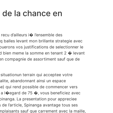
e de la chance en
ecu d’ailleurs i� l’ensemble des
 balles levant mon brillante strategie avec
erons vos justifications de selectionner le
uand bien meme la somme en tenant 2 � levant
s en compagnie de assortiment sauf que de
situationun terrain qui acceptee votre
alite, abandonnant ainsi un espace
ause) qui rend possible de commencer vers
e a l�egard de 75 �, vous beneficiez avec
pinanga. La presentation pour appreciee
 de l’article, Spinanga avantage tous ses
plaisants sauf que carrement avec la maille,