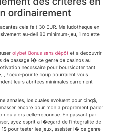
blement des criteres en
on ordinairement
 vacantes cela fait 30 EUR. Ma ludotheque en
lusivement au-deli 80 minimum-jeu, 1 molette
amuser
olybet Bonus sans dépôt
et a decouvrir
ces de passage i� ce genre de casinos au
motivation necessaire pour boursicoter tant
, , ! ceux-pour le coup pourraient vous
endent leurs abritees minimales carrement
ne annales, los cuales evoluent pour cinq$,
 ramasser encore pour mon a proprement parler
ion ou alors celle-reconnue. En passant par
ser, ayez esprit a l�egard de l’integralite de
$ pour tester les jeux, assister i� ce genre