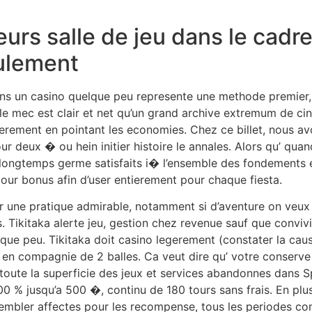
eurs salle de jeu dans le cadr
ulement
 un casino quelque peu represente une methode premier, r
 mec est clair et net qu’un grand archive extremum de cinq
rement en pointant les economies. Chez ce billet, nous avou
r deux � ou hein initier histoire le annales. Alors qu’ q
ec longtemps germe satisfaits i� l’ensemble des fondement
our bonus afin d’user entierement pour chaque fiesta.
ler une pratique admirable, notamment si d’aventure on veux 
Tikitaka alerte jeu, gestion chez revenue sauf que convivi
elque peu. Tikitaka doit casino legerement (constater la c
 en compagnie de 2 balles. Ca veut dire qu’ votre conserv
oute la superficie des jeux et services abandonnes dans S
00 % jusqu’a 500 �, continu de 180 tours sans frais. En plus
mbler affectes pour les recompense, tous les periodes com