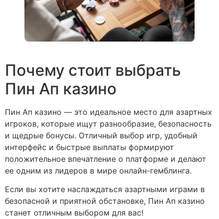
Почему стоит выбрать
Пин Ап казино
Пин Ап казино — это идеальное место для азартных
игроков, которые ищут разнообразие, безопасность
и щедрые бонусы. Отличный выбор игр, удобный
интерфейс и быстрые выплаты формируют
положительное впечатление о платформе и делают
ее одним из лидеров в мире онлайн-гемблинга.
Если вы хотите наслаждаться азартными играми в
безопасной и приятной обстановке, Пин Ап казино
станет отличным выбором для вас!