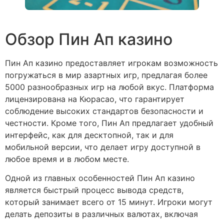
Обзор Пин Ап казино
Пин Ап казино предоставляет игрокам возможность
погружаться в мир азартных игр, предлагая более
5000 разнообразных игр на любой вкус. Платформа
лицензирована на Кюрасао, что гарантирует
соблюдение высоких стандартов безопасности и
честности. Кроме того, Пин Ап предлагает удобный
интерфейс, как для десктопной, так и для
мобильной версии, что делает игру доступной в
любое время и в любом месте.
Одной из главных особенностей Пин Ап казино
является быстрый процесс вывода средств,
который занимает всего от 15 минут. Игроки могут
делать депозиты в различных валютах, включая