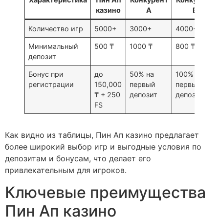
казино
A
B
Количество игр
5000+
3000+
4000+
Минимальный
500 ₸
1000 ₸
800 ₸
депозит
Бонус при
до
50% на
100% на
регистрации
150,000
первый
первый
₸ + 250
депозит
депозит
FS
Как видно из таблицы, Пин Ап казино предлагает
более широкий выбор игр и выгодные условия по
депозитам и бонусам, что делает его
привлекательным для игроков.
Ключевые преимущества
Пин Ап казино