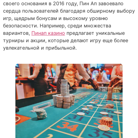
своего основания в 2016 году, Пин Ап завоевало
сердца пользователей благодаря обширному выбору
игр, щедрым бонусам и высокому уровню
безопасности. Например, среди множества
вариантов,
Пинап казино
предлагает уникальные
турниры и акции, которые делают игру еще более
увлекательной и прибыльной.