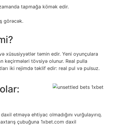
bir zamanda tapmağa kömək edir.
iş görəcək.
mi?
avə xüsusiyyətlər təmin edir. Yeni oyunçulara
 keçirmələri tövsiyə olunur. Real pulla
ı iki rejimdə təklif edir: real pul və pulsuz.
olar:
 daxil etməyə ehtiyac olmadığını vurğulayırıq.
ə axtarış çubuğuna 1xbet.com daxil