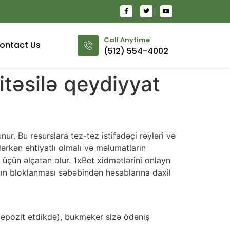
Call Anytime
ontact Us
(512) 554-4002
itəsilə qeydiyyat
ur. Bu resurslara tez-tez istifadəçi rəyləri və
edərkən ehtiyatlı olmalı və məlumatların
t üçün əlçatan olur.
1xBet xidmətlərini onlayn
ının bloklanması səbəbindən hesablarına daxil
epozit etdikdə), bukmeker sizə ödəniş