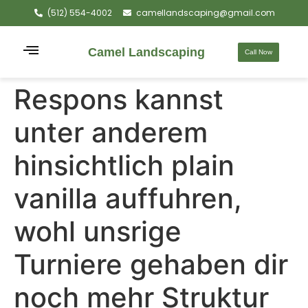
(512) 554-4002
camellandscaping@gmail.com
Camel Landscaping
Call Now
Respons kannst
unter anderem
hinsichtlich plain
vanilla auffuhren,
wohl unsrige
Turniere gehaben dir
noch mehr Struktur