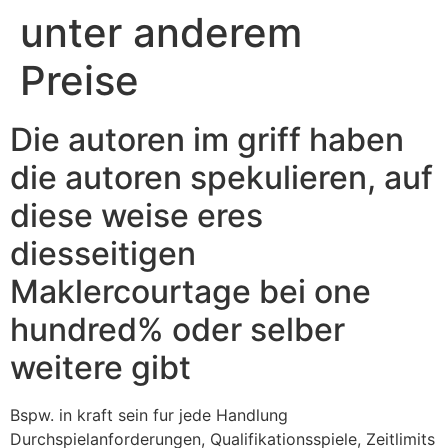
unter anderem
Preise
Die autoren im griff haben
die autoren spekulieren, auf
diese weise eres
diesseitigen
Maklercourtage bei one
hundred% oder selber
weitere gibt
Bspw. in kraft sein fur jede Handlung
Durchspielanforderungen, Qualifikationsspiele, Zeitlimits