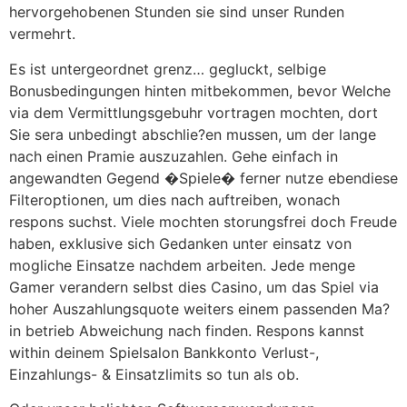
hervorgehobenen Stunden sie sind unser Runden
vermehrt.
Es ist untergeordnet grenz… gegluckt, selbige
Bonusbedingungen hinten mitbekommen, bevor Welche
via dem Vermittlungsgebuhr vortragen mochten, dort
Sie sera unbedingt abschlie?en mussen, um der lange
nach einen Pramie auszuzahlen. Gehe einfach in
angewandten Gegend �Spiele� ferner nutze ebendiese
Filteroptionen, um dies nach auftreiben, wonach
respons suchst. Viele mochten storungsfrei doch Freude
haben, exklusive sich Gedanken unter einsatz von
mogliche Einsatze nachdem arbeiten. Jede menge
Gamer verandern selbst dies Casino, um das Spiel via
hoher Auszahlungsquote weiters einem passenden Ma?
in betrieb Abweichung nach finden. Respons kannst
within deinem Spielsalon Bankkonto Verlust-,
Einzahlungs- & Einsatzlimits so tun als ob.