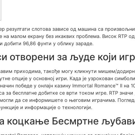
јер резултати слотова зависе од машина са произвољни
те на малом екрану без икаквих проблема.
Висок RTP од 
и добити 96,86 фунти у облику зараде.
и отворени за људе који игр
правим приходима, такође могу кликнути мишем/додирн
утне опције у основној игри. Када је узрокован симбо
начин победе у онлајн казину Immortal Romance™ II на 1
са за бесплатне добитке се врти током игре. RTP значи
 могли да се информишете о његовим играчима. Поглед
ункције и информације о технологији.
за коцкање Бесмртне љубав