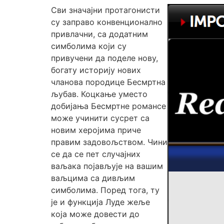
Сви значајни протагонисти
су заправо конвенционално
привлачни, са додатним
симболима који су
привучени да поделе нову,
богату историју нових
чланова породице Бесмртна
љубав. Коцкање уместо
добијања Бесмртне романсе
може учинити сусрет са
новим херојима приче
правим задовољством. Чини
се да се пет случајних
ваљака појављује на вашим
ваљцима са дивљим
симболима. Поред тога, ту
је и функција Луде жеље
која може довести до