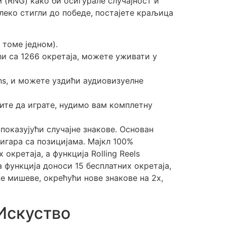
м (RNG) како би осигурале случајност и
леко стигли до победе, постајете краљица
 томе једном).
ћи са 1266 окретаја, можете уживати у
ins, и можете уздићи аудиовизуелне
лите да играте, нудимо вам комплетну
показујући случајне знакове. Основан
 игара са позицијама. Мајкл 100%
окретаја, а функција Rolling Reels
 функција доноси 15 бесплатних окретаја,
 мишеве, окрећући нове знакове на 2x,
Искуство