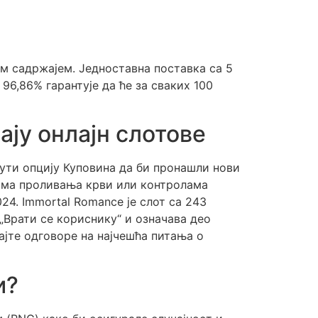
м садржајем. Једноставна поставка са 5
96,86% гарантује да ће за сваких 100
ају онлајн слотове
ути опцију Куповина да би пронашли нови
лима проливања крви или контролама
024. Immortal Romance је слот са 243
 „Врати се кориснику“ и означава део
ајте одговоре на најчешћа питања о
и?