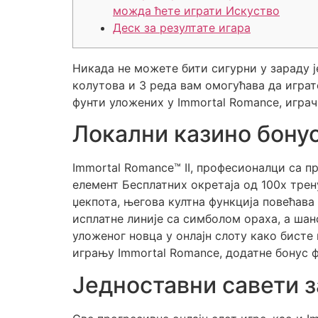
можда ћете играти Искуство
Деск за резултате игара
Никада не можете бити сигурни у зараду 
колутова и 3 реда вам омогућава да игра
фунти уложених у Immortal Romance, играч
Локални казино бонус
Immortal Romance™ II, професионалци са 
елемент Бесплатних окретаја од 100x трен
џекпота, његова култна функција повећава 
исплатне линије са симболом ораха, а шан
уложеног новца у онлајн слоту како бисте
игрању Immortal Romance, додатне бонус ф
Једноставни савети 