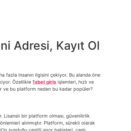
ni Adresi, Kayıt Ol
 fazla insanın ilgisini çekiyor. Bu alanda öne
kiyor. Özellikle
1xbet giris
işlemleri, hızlı ve
yor ve bu platform neden bu kadar popüler?
 Lisanslı bir platform olması, güvenilirlik
 önlemleri alınmıştır. Platform, sürekli olarak
’in sunduğu çeşitli spor bahisleri, canlı