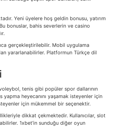
adır. Yeni üyelere hoş geldin bonusu, yatırım
. Bu bonuslar, bahis severlerin ve casino
r.
ıca gerçekleştirilebilir. Mobil uygulama
an yararlanabilirler. Platformun Türkçe dil
i
voleybol, tenis gibi popüler spor dallarının
his yapma heyecanını yaşamak isteyenler için
isteyenler için mükemmel bir seçenektir.
likleriyle dikkat çekmektedir. Kullanıcılar, slot
bilirler. 1xbet’in sunduğu diğer oyun