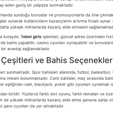
tap eden geniş bir yelpaze sunmaktadır.
 zamanda sunduğu bonuslar ve promosyonlarla da öne çıkmakt
jlar sunarak kullanıcıların kazançlarını artırma fırsatı sunar
daha yüksek miktarlarda kazanç elde etmesini sağlamaktadı
ça kolaydır.
1xbet giris
işlemleri, güncel adres üzerinden hızl
rde bahis yapabilir, casino oyunları oynayabilir ve bonuslard
k bir avantaj sağlamaktadır.
Çeşitleri ve Bahis Seçenekler
leri sunmaktadır. Spor bahisleri alanında, futbol, basketbol, 
apma imkanı bulunmaktadır. Canlı bahisler, maç sırasında ba
eler eşliğinde rulet, blackjack, poker gibi oyunları oynamak 
an biridir. Yüzlerce farklı slot oyunu, farklı temaları ve özel
em de yüksek miktarlarda kazanç elde etme şansına sahip ola
i şans oyunları da yer almaktadır.