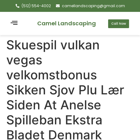
(512) 554-4002
camellandscaping@gmail.com
Camel Landscaping
Call Now
Skuespil vulkan
vegas
velkomstbonus
Sikken Sjov Plu Lær
Siden At Anelse
Spilleban Ekstra
Bladet Denmark