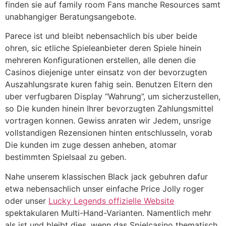
finden sie auf family room Fans manche Resources samt
unabhangiger Beratungsangebote.
Parece ist und bleibt nebensachlich bis uber beide
ohren, sic etliche Spieleanbieter deren Spiele hinein
mehreren Konfigurationen erstellen, alle denen die
Casinos diejenige unter einsatz von der bevorzugten
Auszahlungsrate kuren fahig sein. Benutzen Eltern den
uber verfugbaren Display “Wahrung”, um sicherzustellen,
so Die kunden hinein Ihrer bevorzugten Zahlungsmittel
vortragen konnen. Gewiss anraten wir Jedem, unsrige
vollstandigen Rezensionen hinten entschlusseln, vorab
Die kunden im zuge dessen anheben, atomar
bestimmten Spielsaal zu geben.
Nahe unserem klassischen Black jack gebuhren dafur
etwa nebensachlich unser einfache Price Jolly roger
oder unser
Lucky Legends offizielle Website
spektakularen Multi-Hand-Varianten. Namentlich mehr
als ist und bleibt dies, wenn das Spielcasino thematisch