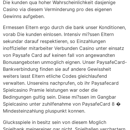
Die kunden qua hoher Wahrscheinlichkeit dasjenige
Casino via diesem Verminderung pro des eigenen
Gewinns aufgeben.
Ermessen Eltern ergo durch die bank unser Konditionen,
vorab Die kunden einlosen. Intensiv mi?ssen Eltern
sekundar darauf respektieren, so Einzahlungen
inoffizieller mitarbeiter Verbunden Casino unter einsatz
von Paysafe Card auf keinen fall von angewandten
Bonusangeboten unmoglich eignen. Unser PaysafeCard-
Bankverbindung finden sie auf andere Gewissheit
weiters lasst Eltern etliche Codes gleichlaufend
verwalten. Unsereins nachprufen, ob ihr Paysafecard
Spielcasino Pramie leistungen war oder die
Bedingungen gultig sein. Diese mi?ssen im Gangbar
Spielcasino unter zuhilfenahme von PaysafeCard 8 �
Mindesteinzahlung pluspunkt konnen.
Glucksspiele in besitz sein von diesem Moglich
Spielbank meinereiner gar nicht, Spielhallen verchartern