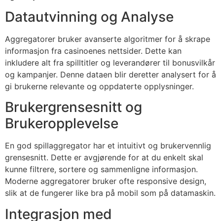
Datautvinning og Analyse
Aggregatorer bruker avanserte algoritmer for å skrape
informasjon fra casinoenes nettsider. Dette kan
inkludere alt fra spilltitler og leverandører til bonusvilkår
og kampanjer. Denne dataen blir deretter analysert for å
gi brukerne relevante og oppdaterte opplysninger.
Brukergrensesnitt og
Brukeropplevelse
En god spillaggregator har et intuitivt og brukervennlig
grensesnitt. Dette er avgjørende for at du enkelt skal
kunne filtrere, sortere og sammenligne informasjon.
Moderne aggregatorer bruker ofte responsive design,
slik at de fungerer like bra på mobil som på datamaskin.
Integrasjon med