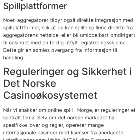
Spillplattformer
Noen aggregatorer tilbyr også direkte integrasjon med
spillplattformer, slik at du kan spille spillene direkte fra
aggregatorens nettside, eller bli umiddelbart omdirigert
til casinoet med en ferdig utfylt registreringsskjema.
Dette gir en sømløs overgang fra informasjon til
handling.
Reguleringer og Sikkerhet i
Det Norske
Casinoøkosystemet
Når vi snakker om online spill i Norge, er reguleringer et
sentralt tema. Selv om det norske markedet har
spesifikke lover og regler, opererer mange
internasjonale casinoer med lisenser fra anerkjente