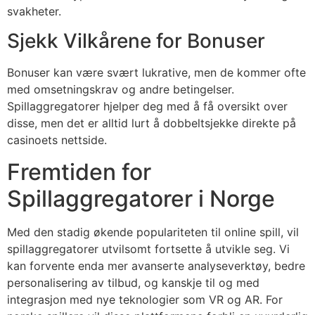
svakheter.
Sjekk Vilkårene for Bonuser
Bonuser kan være svært lukrative, men de kommer ofte
med omsetningskrav og andre betingelser.
Spillaggregatorer hjelper deg med å få oversikt over
disse, men det er alltid lurt å dobbeltsjekke direkte på
casinoets nettside.
Fremtiden for
Spillaggregatorer i Norge
Med den stadig økende populariteten til online spill, vil
spillaggregatorer utvilsomt fortsette å utvikle seg. Vi
kan forvente enda mer avanserte analyse­verktøy, bedre
personalisering av tilbud, og kanskje til og med
integrasjon med nye teknologier som VR og AR. For