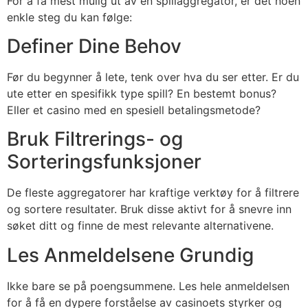
For å få mest mulig ut av en spillaggregator, er det noen
enkle steg du kan følge:
Definer Dine Behov
Før du begynner å lete, tenk over hva du ser etter. Er du
ute etter en spesifikk type spill? En bestemt bonus?
Eller et casino med en spesiell betalingsmetode?
Bruk Filtrerings- og
Sorteringsfunksjoner
De fleste aggregatorer har kraftige verktøy for å filtrere
og sortere resultater. Bruk disse aktivt for å snevre inn
søket ditt og finne de mest relevante alternativene.
Les Anmeldelsene Grundig
Ikke bare se på poengsummene. Les hele anmeldelsen
for å få en dypere forståelse av casinoets styrker og