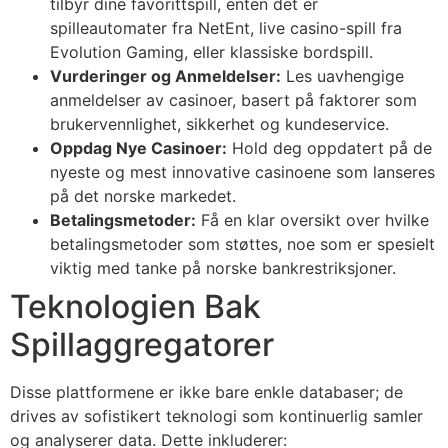
tilbyr dine favorittspill, enten det er
spilleautomater fra NetEnt, live casino-spill fra
Evolution Gaming, eller klassiske bordspill.
Vurderinger og Anmeldelser:
Les uavhengige
anmeldelser av casinoer, basert på faktorer som
brukervennlighet, sikkerhet og kundeservice.
Oppdag Nye Casinoer:
Hold deg oppdatert på de
nyeste og mest innovative casinoene som lanseres
på det norske markedet.
Betalingsmetoder:
Få en klar oversikt over hvilke
betalingsmetoder som støttes, noe som er spesielt
viktig med tanke på norske bankrestriksjoner.
Teknologien Bak
Spillaggregatorer
Disse plattformene er ikke bare enkle databaser; de
drives av sofistikert teknologi som kontinuerlig samler
og analyserer data. Dette inkluderer: