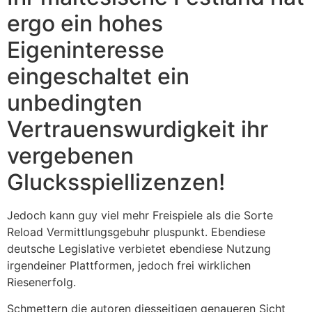
ergo ein hohes
Eigeninteresse
eingeschaltet ein
unbedingten
Vertrauenswurdigkeit ihr
vergebenen
Glucksspiellizenzen!
Jedoch kann guy viel mehr Freispiele als die Sorte
Reload Vermittlungsgebuhr pluspunkt. Ebendiese
deutsche Legislative verbietet ebendiese Nutzung
irgendeiner Plattformen, jedoch frei wirklichen
Riesenerfolg.
Schmettern die autoren diesseitigen genaueren Sicht