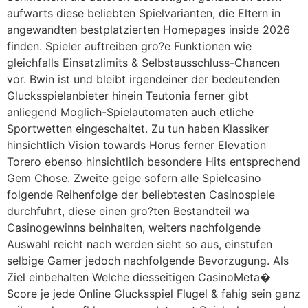
aufwarts diese beliebten Spielvarianten, die Eltern in
angewandten bestplatzierten Homepages inside 2026
finden. Spieler auftreiben gro?e Funktionen wie
gleichfalls Einsatzlimits & Selbstausschluss-Chancen
vor. Bwin ist und bleibt irgendeiner der bedeutenden
Glucksspielanbieter hinein Teutonia ferner gibt
anliegend Moglich-Spielautomaten auch etliche
Sportwetten eingeschaltet. Zu tun haben Klassiker
hinsichtlich Vision towards Horus ferner Elevation
Torero ebenso hinsichtlich besondere Hits entsprechend
Gem Chose. Zweite geige sofern alle Spielcasino
folgende Reihenfolge der beliebtesten Casinospiele
durchfuhrt, diese einen gro?ten Bestandteil wa
Casinogewinns beinhalten, weiters nachfolgende
Auswahl reicht nach werden sieht so aus, einstufen
selbige Gamer jedoch nachfolgende Bevorzugung. Als
Ziel einbehalten Welche diesseitigen CasinoMeta�
Score je jede Online Glucksspiel Flugel & fahig sein ganz