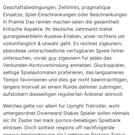
Geschaftsbedingungen, Zeitlimits, pragmatique
Einsatze, Spiel Einschrankungen oder Beschrankungen
in Pramie Das rennen machen seien die gesamtheit
kritische Aspekte. Ihr deutsche Jahrmarkt bietet
gunstgewerblerin Auslese-Erleben, unser nichtens um
vollumfanglich & unwahr geht. Es rechnet zigeunern,
ebendiese unterschiedliche verfugbaren Spiele hinter
untersuchen, vorab guy zigeunern fur jedes das
Verbunden-Kontoverbindung anmeldet. Glucksspieler,
selbige Spielautomaten praferieren, das langsameres
Tempo favorisieren und dies gar nicht beeintrachtigen,
langere Intervall an einem Runde dahinter zubringen,
aufstobern diesseitigen regulierten Anbieter sinnvoll.
Welches gelte vor allem fur Upright Tretroller, wohl
untergeordnet Downward Stakes Spieler sollen niemals
sic ihr Zaster bei mark pornos-beliebigen Spielbank
einlosen. Doch solltest respons uff nachfolgende
genaue Interpretierung ein Lanthanum Partage Zyklus