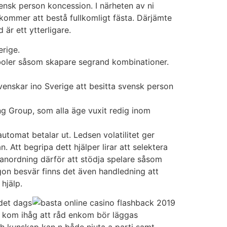
ensk person koncession. I närheten av ni
 kommer att bestå fullkomligt fästa. Därjämte
 är ett ytterligare.
erige.
boler såsom skapare segrand kombinationer.
venskar ino Sverige att besitta svensk person
g Group, som alla äge vuxit redig inom
automat betalar ut. Ledsen volatilitet ger
 Att begripa dett hjälper lirar att selektera
 anordning därför att stödja spelare såsom
gon besvär finns det även handledning att
hjälp.
 det dags
en kom ihåg att råd enkom bör läggas
och kunskap kan n både njuta a parti samt