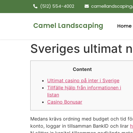
(512) 554-4002
camellandscapin
Camel Landscaping
Home
Sveriges ultimat 
Content
Ultimat casino på inter i Sverige
Tillfälle hjälp från informationen i
listan
Casino Bonusar
Medans krävs ordning med budget och tid för a
konto, loggar in tillsamman BankID och lirar
h