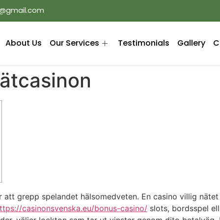
g@gmail.com
About Us
Our Services
Testimonials
Gallery
C
nätcasinon
tt grepp spelandet hälsomedveten. En casino villig nätet b
ttps://casinonsvenska.eu/bonus-casino/
slots, bordsspel e