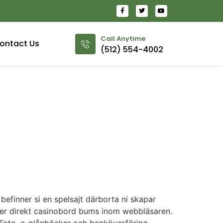
Call Anytime
ontact Us
(512) 554-4002
efinner si en spelsajt därborta ni skapar
ller direkt casinobord bums inom webbläsaren.