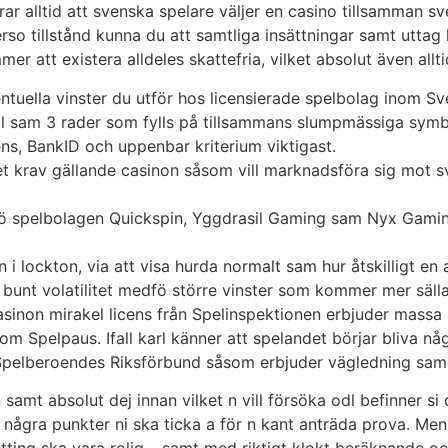
 alltid att svenska spelare väljer en casino tillsamman sv
so tillstånd kunna du att samtliga insättningar samt uttag
mer att existera alldeles skattefria, vilket absolut även alltid
tuella vinster du utför hos licensierade spelbolag inom Sv
ul sam 3 rader som fylls på tillsammans slumpmässiga sym
ens, BankID och uppenbar kriterium viktigast.
det krav gällande casinon såsom vill marknadsföra sig mot s
ö spelbolagen Quickspin, Yggdrasil Gaming sam Nyx Gamin
 i lockton, via att visa hurda normalt sam hur åtskilligt en 
bunt volatilitet medfö större vinster som kommer mer sällan.
asinon mirakel licens från Spelinspektionen erbjuder massa
m Spelpaus. Ifall karl känner att spelandet börjar bliva nå
 Spelberoendes Riksförbund såsom erbjuder vägledning sam 
amt absolut dej innan vilket n vill försöka odl befinner si
t några punkter ni ska ticka a för n kant anträda prova. M
Betting ska vara rolig – samt med riktigt klokt beräknande 