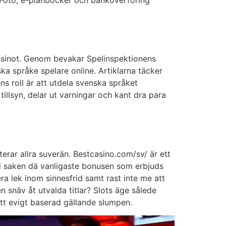
Foto, e-plånböcker och banköverföring
casinot. Genom bevakar Spelinspektionens
ka språke spelare online. Artiklarna täcker
s roll är att utdela svenska språket
illsyn, delar ut varningar och kant dra para
erar allra suverän. Bestcasino.com/sv/ är ett
si saken dä vanligaste bonusen som erbjuds
a lek inom sinnesfrid samt rast inte me att
n snäv åt utvalda titlar? Slots äge sålede
tt evigt baserad gällande slumpen.