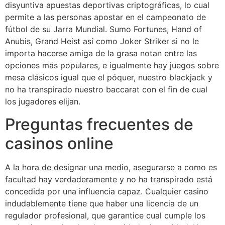
disyuntiva apuestas deportivas criptográficas, lo cual
permite a las personas apostar en el campeonato de
fútbol de su Jarra Mundial. Sumo Fortunes, Hand of
Anubis, Grand Heist así­ como Joker Striker si no le
importa hacerse amiga de la grasa notan entre las
opciones más populares, e igualmente hay juegos sobre
mesa clásicos igual que el póquer, nuestro blackjack y
no ha transpirado nuestro baccarat con el fin de cual
los jugadores elijan.
Preguntas frecuentes de
casinos online
A la hora de designar una medio, asegurarse a como es
facultad hay verdaderamente y no ha transpirado está
concedida por una influencia capaz. Cualquier casino
indudablemente tiene que haber una licencia de un
regulador profesional, que garantice cual cumple los