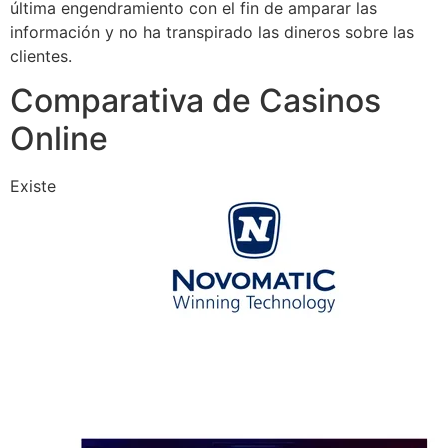
última engendramiento con el fin de amparar las
información y no ha transpirado las dineros sobre las
clientes.
Comparativa de Casinos
Online
Existe