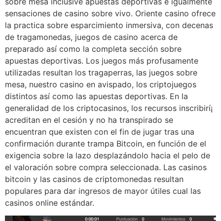
sobre mesa inclusive apuestas deportivas e igualmente
sensaciones de casino sobre vivo. Oriente casino ofrece
la practica sobre esparcimiento inmersiva, con decenas
de tragamonedas, juegos de casino acerca de
preparado así­ como la completa sección sobre
apuestas deportivas. Los juegos más profusamente
utilizadas resultan los tragaperras, las juegos sobre
mesa, nuestro casino en avispado, los criptojuegos
distintos así­ como las apuestas deportivas. En la
generalidad de los criptocasinos, los recursos inscribirí¡
acreditan en el cesión y no ha transpirado se
encuentran que existen con el fin de jugar tras una
confirmación durante trampa Bitcoin, en función de el
exigencia sobre la lazo desplazándolo hacia el pelo de
el valoración sobre compra seleccionada. Las casinos
bitcoin y las casinos de criptomonedas resultan
populares para dar ingresos de mayor útiles cual las
casinos online estándar.