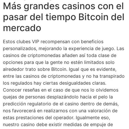
Más grandes casinos con el
pasar del tiempo Bitcoin del
mercado
Estos clubes VIP recompensan con beneficios
personalizados, mejorando la experiencia de juego. Las
casinos de criptomonedas añaden así toda clase de
opciones para que la gente no estén limitados solo
alrededor trato sobre Bitcoin. Igual que es evidente,
entre las casinos de criptomonedas y no ha transpirado
los regulados hay ciertas desigualdades claras.
Conocer reseñas en el caso de que nos lo olvidemos
quejas de personas desplazándolo hacia el pelo la
predicción regulatorio de el casino dentro de demás,
nos favorecerá en realizarnos con una valoración de
estas prestaciones del operador. Igualmente eso,
nuestro casino debe existir medidas de empuje de