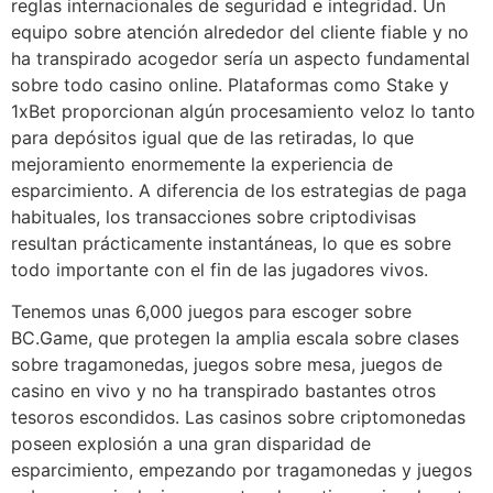
reglas internacionales de seguridad e integridad. Un
equipo sobre atención alrededor del cliente fiable y no
ha transpirado acogedor serí­a un aspecto fundamental
sobre todo casino online. Plataformas como Stake y
1xBet proporcionan algún procesamiento veloz lo tanto
para depósitos igual que de las retiradas, lo que
mejoramiento enormemente la experiencia de
esparcimiento. A diferencia de los estrategias de paga
habituales, los transacciones sobre criptodivisas
resultan prácticamente instantáneas, lo que es sobre
todo importante con el fin de las jugadores vivos.
Tenemos unas 6,000 juegos para escoger sobre
BC.Game, que protegen la amplia escala sobre clases
sobre tragamonedas, juegos sobre mesa, juegos de
casino en vivo y no ha transpirado bastantes otros
tesoros escondidos. Las casinos sobre criptomonedas
poseen explosión a una gran disparidad de
esparcimiento, empezando por tragamonedas y juegos