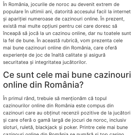
În România, jocurile de noroc au devenit extrem de
populare în ultimii ani, datorită accesului facil la internet
și apariției numeroase de cazinouri online. În prezent,
există mai multe opțiuni pentru cei care doresc să
înceapă să jocă la un cazinou online, dar nu toatele sunt
la fel de bune. În această rubrică, vom prezenta cele
mai bune cazinouri online din România, care oferă
experiențe de joc de înaltă calitate și asigură
securitatea și integritatea jucătorilor.
Ce sunt cele mai bune cazinouri
online din România?
În primul rând, trebuie să menționăm că topul
cazinourilor online din România este compus din
cazinouri care au obținut recenzii pozitive de la jucători
și care oferă o gamă largă de jocuri de noroc, inclusiv
sloturi, ruletă, blackjack și poker. Printre cele mai bune
cazinouri online din România se numără și top casino