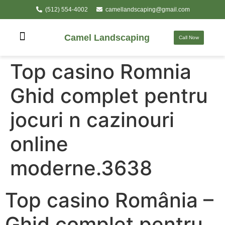
(512) 554-4002
camellandscaping@gmail.com
Camel Landscaping
Call Now
Top casino Romnia
Ghid complet pentru
jocuri n cazinouri
online
moderne.3638
Top casino România –
Ghid complet pentru