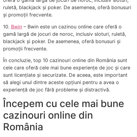
oferă o gamă largă de jocuri de noroc, inclusiv sloturi,
ruletă, blackjack și poker. De asemenea, oferă bonusuri
și promoții frecvente.
10.
Bwin
– Bwin este un cazinou online care oferă o
gamă largă de jocuri de noroc, inclusiv sloturi, ruletă,
blackjack și poker. De asemenea, oferă bonusuri și
promoții frecvente.
În concluzie, top 10 cazinouri online din România sunt
cele care oferă cele mai bune experiențe de joc și care
sunt licențiate și securizate. De aceea, este important
să alegi unul dintre aceste opțiuni pentru a avea o
experiență de joc fără probleme și distractivă.
Începem cu cele mai bune
cazinouri online din
România