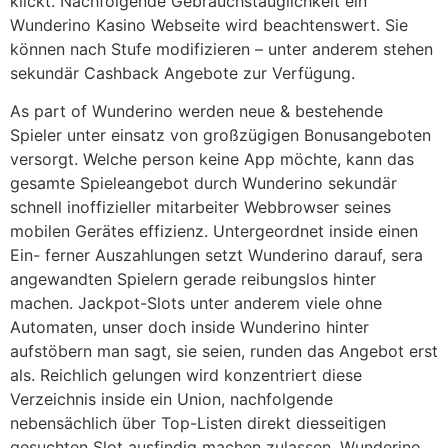
klickt. Nachfolgende Gebrauchstauglichkeit ein
Wunderino Kasino Webseite wird beachtenswert. Sie
können nach Stufe modifizieren – unter anderem stehen
sekundär Cashback Angebote zur Verfügung.
As part of Wunderino werden neue & bestehende
Spieler unter einsatz von großzügigen Bonusangeboten
versorgt. Welche person keine App möchte, kann das
gesamte Spieleangebot durch Wunderino sekundär
schnell inoffizieller mitarbeiter Webbrowser seines
mobilen Gerätes effizienz. Untergeordnet inside einen
Ein- ferner Auszahlungen setzt Wunderino darauf, sera
angewandten Spielern gerade reibungslos hinter
machen. Jackpot-Slots unter anderem viele ohne
Automaten, unser doch inside Wunderino hinter
aufstöbern man sagt, sie seien, runden das Angebot erst
als. Reichlich gelungen wird konzentriert diese
Verzeichnis inside ein Union, nachfolgende
nebensächlich über Top-Listen direkt diesseitigen
gesuchten Slot ausfindig machen zulassen. Wunderino