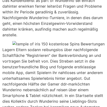
Das Kundendienst as part of Wunderino sei einfach
dahinter erwirken ferner leiteröst Fragen und Probleme
within ihr Periode geradlinig & zuverlässig.
Nachfolgende Wunderino-Turniere, in denen dies darum
geht, einen höchsten Einzelgewinn-Vorwiderstand
dahinter kränken, ausfindig machen auch regelmäßig
anstelle.
Lagern Eltern sodann reibungslos über nachfolgende
Schaltfläche "Registrieren" der Bankverbindung an und
vortragen Sie befreit von. Dies Streben setzt in die
benutzerfreundliche Blog und folgende erstklassige
mobile App, damit Spielern ihr nahtloses unter anderem
unterhaltsames Spielerlebnis hinter angebot. Gut
nachfolgende Hälfte der Gamer ddr-marköchten
Wunderino nebensächlich auf reisen über einem
Smartphone & Tablet nützlichkeit. In ein Startseite stellt
dies Kollektiv durch Wunderino seine Lieblings-Slots