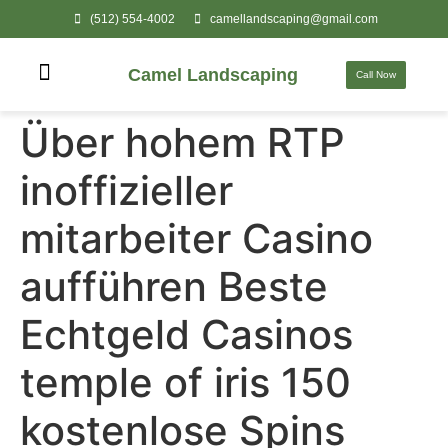
(512) 554-4002
camellandscaping@gmail.com
Camel Landscaping
Call Now
Über hohem RTP
inoffizieller
mitarbeiter Casino
aufführen Beste
Echtgeld Casinos
temple of iris 150
kostenlose Spins