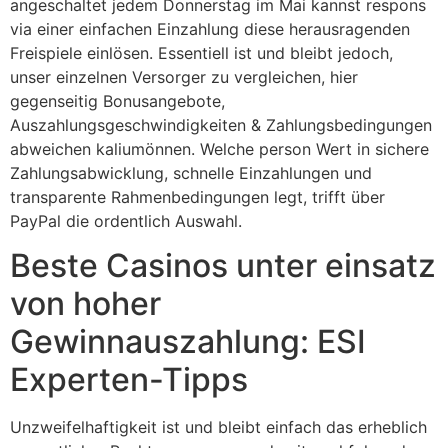
angeschaltet jedem Donnerstag im Mai kannst respons
via einer einfachen Einzahlung diese herausragenden
Freispiele einlösen. Essentiell ist und bleibt jedoch,
unser einzelnen Versorger zu vergleichen, hier
gegenseitig Bonusangebote,
Auszahlungsgeschwindigkeiten & Zahlungsbedingungen
abweichen kaliumönnen. Welche person Wert in sichere
Zahlungsabwicklung, schnelle Einzahlungen und
transparente Rahmenbedingungen legt, trifft über
PayPal die ordentlich Auswahl.
Beste Casinos unter einsatz
von hoher
Gewinnauszahlung: ESI
Experten-Tipps
Unzweifelhaftigkeit ist und bleibt einfach das erheblich