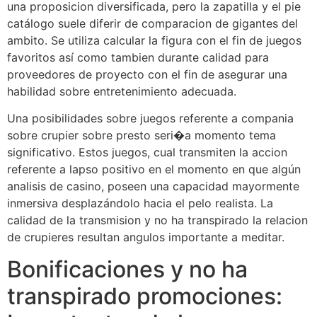
una proposicion diversificada, pero la zapatilla y el pie
catálogo suele diferir de comparacion de gigantes del
ambito. Se utiliza calcular la figura con el fin de juegos
favoritos así­ como tambien durante calidad para
proveedores de proyecto con el fin de asegurar una
habilidad sobre entretenimiento adecuada.
Una posibilidades sobre juegos referente a compania
sobre crupier sobre presto seri�a momento tema
significativo. Estos juegos, cual transmiten la accion
referente a lapso positivo en el momento en que algún
analisis de casino, poseen una capacidad mayormente
inmersiva desplazándolo hacia el pelo realista. La
calidad de la transmision y no ha transpirado la relacion
de crupieres resultan angulos importante a meditar.
Bonificaciones y no ha
transpirado promociones: