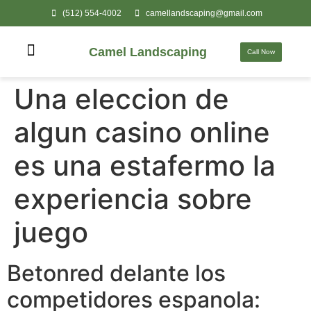
(512) 554-4002
camellandscaping@gmail.com
Camel Landscaping
Call Now
Una eleccion de
algun casino online
es una estafermo la
experiencia sobre
juego
Betonred delante los
competidores espanola: