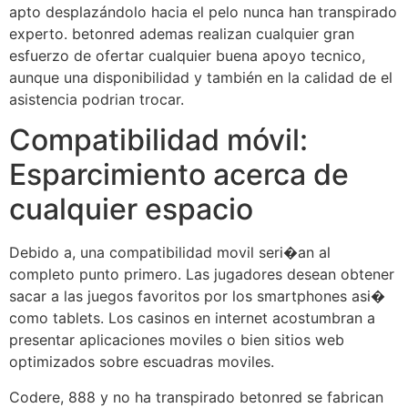
apto desplazándolo hacia el pelo nunca han transpirado
experto. betonred ademas realizan cualquier gran
esfuerzo de ofertar cualquier buena apoyo tecnico,
aunque una disponibilidad y también en la calidad de el
asistencia podrian trocar.
Compatibilidad móvil:
Esparcimiento acerca de
cualquier espacio
Debido a, una compatibilidad movil seri�an al
completo punto primero. Las jugadores desean obtener
sacar a las juegos favoritos por los smartphones asi�
como tablets. Los casinos en internet acostumbran a
presentar aplicaciones moviles o bien sitios web
optimizados sobre escuadras moviles.
Codere, 888 y no ha transpirado betonred se fabrican