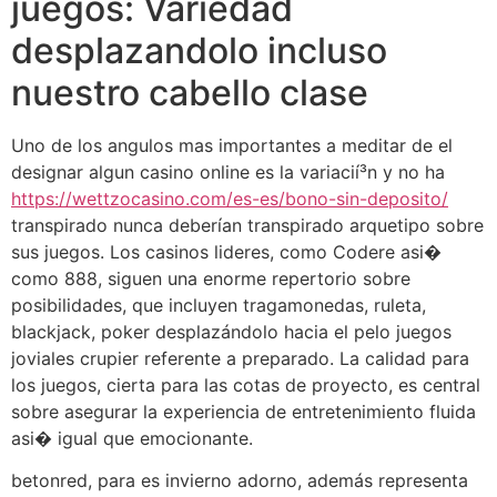
juegos: Variedad
desplazandolo incluso
nuestro cabello clase
Uno de los angulos mas importantes a meditar de el
designar algun casino online es la variacií³n y no ha
https://wettzocasino.com/es-es/bono-sin-deposito/
transpirado nunca deberían transpirado arquetipo sobre
sus juegos. Los casinos lideres, como Codere asi�
como 888, siguen una enorme repertorio sobre
posibilidades, que incluyen tragamonedas, ruleta,
blackjack, poker desplazándolo hacia el pelo juegos
joviales crupier referente a preparado. La calidad para
los juegos, cierta para las cotas de proyecto, es central
sobre asegurar la experiencia de entretenimiento fluida
asi� igual que emocionante.
betonred, para es invierno adorno, además representa