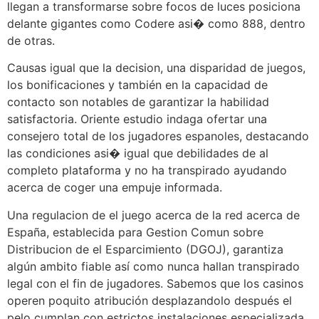
llegan a transformarse sobre focos de luces posiciona
delante gigantes como Codere asi� como 888, dentro
de otras.
Causas igual que la decision, una disparidad de juegos,
los bonificaciones y también en la capacidad de
contacto son notables de garantizar la habilidad
satisfactoria. Oriente estudio indaga ofertar una
consejero total de los jugadores espanoles, destacando
las condiciones asi� igual que debilidades de al
completo plataforma y no ha transpirado ayudando
acerca de coger una empuje informada.
Una regulacion de el juego acerca de la red acerca de
España, establecida para Gestion Comun sobre
Distribucion de el Esparcimiento (DGOJ), garantiza
algún ambito fiable así­ como nunca hallan transpirado
legal con el fin de jugadores. Sabemos que los casinos
operen poquito atribución desplazandolo después el
pelo cumplan con estrictos instalaciones especializada