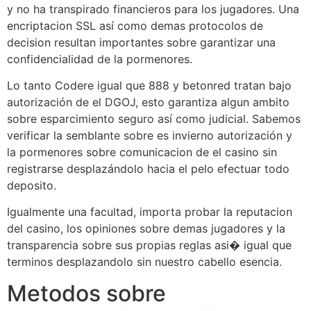
y no ha transpirado financieros para los jugadores. Una
encriptacion SSL así­ como demas protocolos de
decision resultan importantes sobre garantizar una
confidencialidad de la pormenores.
Lo tanto Codere igual que 888 y betonred tratan bajo
autorización de el DGOJ, esto garantiza algun ambito
sobre esparcimiento seguro así­ como judicial. Sabemos
verificar la semblante sobre es invierno autorización y
la pormenores sobre comunicacion de el casino sin
registrarse desplazándolo hacia el pelo efectuar todo
deposito.
Igualmente una facultad, importa probar la reputacion
del casino, los opiniones sobre demas jugadores y la
transparencia sobre sus propias reglas asi� igual que
terminos desplazandolo sin nuestro cabello esencia.
Metodos sobre