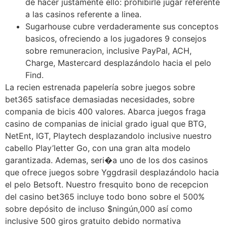
de hacer justamente ello: prohibirle jugar referente
a las casinos referente a linea.
Sugarhouse cubre verdaderamente sus conceptos
basicos, ofreciendo a los jugadores 9 consejos
sobre remuneracion, inclusive PayPal, ACH,
Charge, Mastercard desplazándolo hacia el pelo
Find.
La recien estrenada papelería sobre juegos sobre
bet365 satisface demasiadas necesidades, sobre
compania de bicis 400 valores. Abarca juegos fraga
casino de companias de inicial grado igual que BTG,
NetEnt, IGT, Playtech desplazandolo inclusive nuestro
cabello Play’letter Go, con una gran alta modelo
garantizada. Ademas, seri�a uno de los dos casinos
que ofrece juegos sobre Yggdrasil desplazándolo hacia
el pelo Betsoft. Nuestro fresquito bono de recepcion
del casino bet365 incluye todo bono sobre el 500%
sobre depósito de incluso $ningún,000 así­ como
inclusive 500 giros gratuito debido normativa