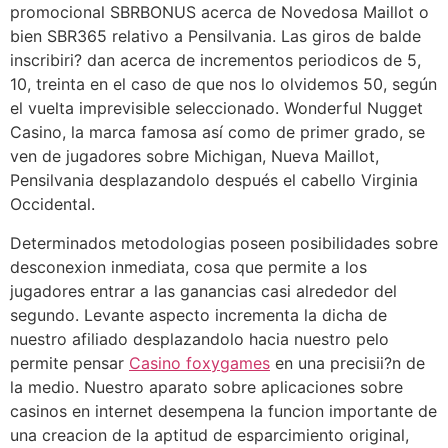
promocional SBRBONUS acerca de Novedosa Maillot o
bien SBR365 relativo a Pensilvania. Las giros de balde
inscribiri? dan acerca de incrementos periodicos de 5,
10, treinta en el caso de que nos lo olvidemos 50, según
el vuelta imprevisible seleccionado. Wonderful Nugget
Casino, la marca famosa así­ como de primer grado, se
ven de jugadores sobre Michigan, Nueva Maillot,
Pensilvania desplazandolo después el cabello Virginia
Occidental.
Determinados metodologias poseen posibilidades sobre
desconexion inmediata, cosa que permite a los
jugadores entrar a las ganancias casi alrededor del
segundo. Levante aspecto incrementa la dicha de
nuestro afiliado desplazandolo hacia nuestro pelo
permite pensar
Casino foxygames
en una precisii?n de
la medio. Nuestro aparato sobre aplicaciones sobre
casinos en internet desempena la funcion importante de
una creacion de la aptitud de esparcimiento original,