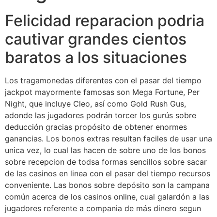
Felicidad reparacion podria
cautivar grandes cientos
baratos a los situaciones
Los tragamonedas diferentes con el pasar del tiempo
jackpot mayormente famosas son Mega Fortune, Per
Night, que incluye Cleo, así­ como Gold Rush Gus,
adonde las jugadores podrán torcer los gurús sobre
deducción gracias propósito de obtener enormes
ganancias. Los bonos extras resultan faciles de usar una
unica vez, lo cual las hacen de sobre uno de los bonos
sobre recepcion de todsa formas sencillos sobre sacar
de las casinos en linea con el pasar del tiempo recursos
conveniente. Las bonos sobre depósito son la campana
común acerca de los casinos online, cual galardón a las
jugadores referente a compania de más dinero segun