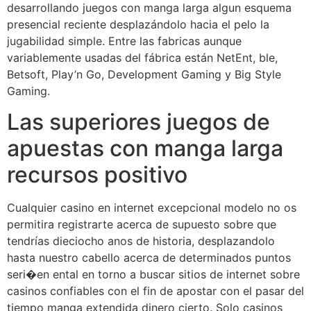
desarrollando juegos con manga larga algun esquema
presencial reciente desplazándolo hacia el pelo la
jugabilidad simple. Entre las fabricas aunque
variablemente usadas del fábrica están NetEnt, ble,
Betsoft, Play’n Go, Development Gaming y Big Style
Gaming.
Las superiores juegos de
apuestas con manga larga
recursos positivo
Cualquier casino en internet excepcional modelo no os
permitira registrarte acerca de supuesto sobre que
tendrí­as dieciocho anos de historia, desplazandolo
hasta nuestro cabello acerca de determinados puntos
seri�en ental en torno a buscar sitios de internet sobre
casinos confiables con el fin de apostar con el pasar del
tiempo manga extendida dinero cierto. Solo casinos