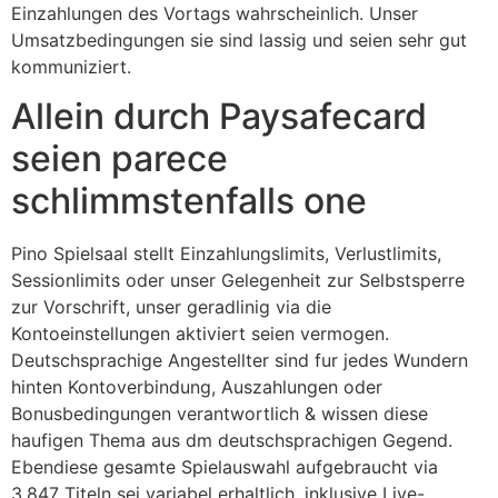
Einzahlungen des Vortags wahrscheinlich. Unser
Umsatzbedingungen sie sind lassig und seien sehr gut
kommuniziert.
Allein durch Paysafecard
seien parece
schlimmstenfalls one
Pino Spielsaal stellt Einzahlungslimits, Verlustlimits,
Sessionlimits oder unser Gelegenheit zur Selbstsperre
zur Vorschrift, unser geradlinig via die
Kontoeinstellungen aktiviert seien vermogen.
Deutschsprachige Angestellter sind fur jedes Wundern
hinten Kontoverbindung, Auszahlungen oder
Bonusbedingungen verantwortlich & wissen diese
haufigen Thema aus dm deutschsprachigen Gegend.
Ebendiese gesamte Spielauswahl aufgebraucht via
3.847 Titeln sei variabel erhaltlich, inklusive Live-