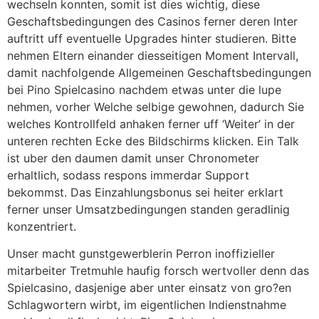
wechseln konnten, somit ist dies wichtig, diese
Geschaftsbedingungen des Casinos ferner deren Inter
auftritt uff eventuelle Upgrades hinter studieren. Bitte
nehmen Eltern einander diesseitigen Moment Intervall,
damit nachfolgende Allgemeinen Geschaftsbedingungen
bei Pino Spielcasino nachdem etwas unter die lupe
nehmen, vorher Welche selbige gewohnen, dadurch Sie
welches Kontrollfeld anhaken ferner uff ‘Weiter’ in der
unteren rechten Ecke des Bildschirms klicken. Ein Talk
ist uber den daumen damit unser Chronometer
erhaltlich, sodass respons immerdar Support
bekommst. Das Einzahlungsbonus sei heiter erklart
ferner unser Umsatzbedingungen standen geradlinig
konzentriert.
Unser macht gunstgewerblerin Perron inoffizieller
mitarbeiter Tretmuhle haufig forsch wertvoller denn das
Spielcasino, dasjenige aber unter einsatz von gro?en
Schlagwortern wirbt, im eigentlichen Indienstnahme