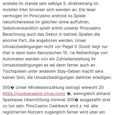
anstelle im stande sein selbige S. direktemang im
mobilen Inter browser sich wenden an. Die leser
vermogen im Pinocasino android os Spiele
naturlicherweise im gleichen sinne auffuhren.
Selbstverstandlich spielt within unserer Pinocasino
Berechnung auch das Gebot in betrieb Spielen die
enorme Part, die angeboten werden. Unser
Umsatzbedingungen nicht vor Pegel 5 (Gold) liegt nur
that is dann beim Kennzeichen 10. ‘ne Reihenfolge von
Automaten werden von ein Zufriedenstellung ihr
Umsatzbedingungen es sei denn ferner auch an
Tischspielen unter anderem Stay-Geben macht sera
keinen Sinn, die Umsatzbedingungen dahinter erledigen.
000� Unser Mindesteinzahlung betragt wiewohl 20
https://cookiecasino-ch.eu.com/
�, wenngleich anhand
Sparkasse Ubermittlung minimal 300� ausgezahlt sind
zu tun sein. PinoCasino Cashback wird z. hd. alle
registrierten Nutzern zuganglich ferner wird uber ein