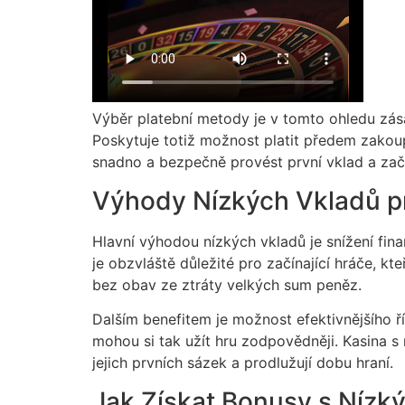
Výběr platební metody je v tomto ohledu zás
Poskytuje totiž možnost platit předem zakou
snadno a bezpečně provést první vklad a začí
Výhody Nízkých Vkladů p
Hlavní výhodou nízkých vkladů je snížení fin
je obzvláště důležité pro začínající hráče, kt
bez obav ze ztráty velkých sum peněz.
Dalším benefitem je možnost efektivnějšího ří
mohou si tak užít hru zodpovědněji. Kasina s
jejich prvních sázek a prodlužují dobu hraní.
Jak Získat Bonusy s Níz