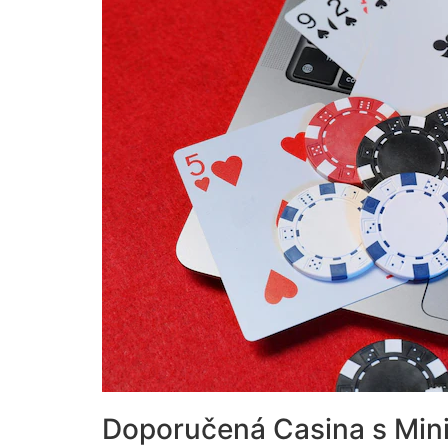
Doporučená Casina s Min