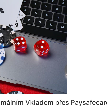
imálním Vkladem přes Paysafecar