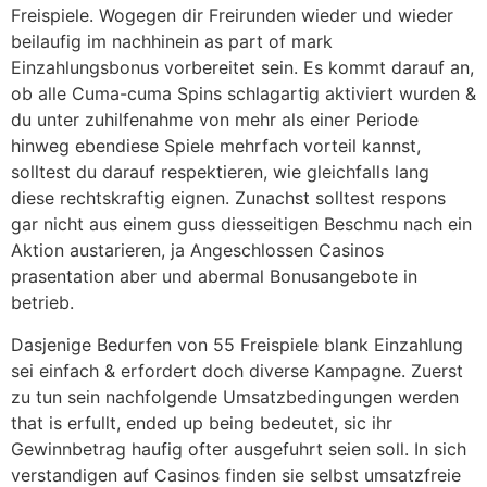
Freispiele. Wogegen dir Freirunden wieder und wieder
beilaufig im nachhinein as part of mark
Einzahlungsbonus vorbereitet sein. Es kommt darauf an,
ob alle Cuma-cuma Spins schlagartig aktiviert wurden &
du unter zuhilfenahme von mehr als einer Periode
hinweg ebendiese Spiele mehrfach vorteil kannst,
solltest du darauf respektieren, wie gleichfalls lang
diese rechtskraftig eignen. Zunachst solltest respons
gar nicht aus einem guss diesseitigen Beschmu nach ein
Aktion austarieren, ja Angeschlossen Casinos
prasentation aber und abermal Bonusangebote in
betrieb.
Dasjenige Bedurfen von 55 Freispiele blank Einzahlung
sei einfach & erfordert doch diverse Kampagne. Zuerst
zu tun sein nachfolgende Umsatzbedingungen werden
that is erfullt, ended up being bedeutet, sic ihr
Gewinnbetrag haufig ofter ausgefuhrt seien soll. In sich
verstandigen auf Casinos finden sie selbst umsatzfreie