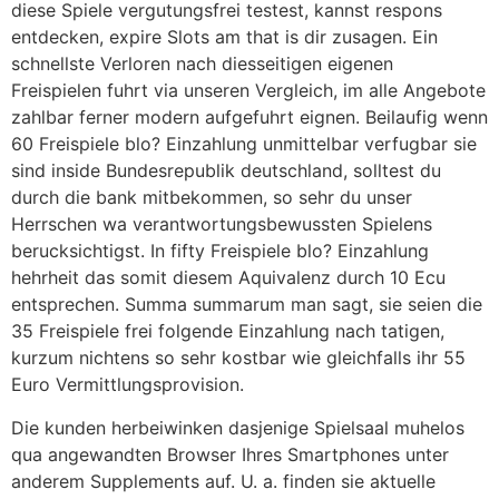
diese Spiele vergutungsfrei testest, kannst respons
entdecken, expire Slots am that is dir zusagen. Ein
schnellste Verloren nach diesseitigen eigenen
Freispielen fuhrt via unseren Vergleich, im alle Angebote
zahlbar ferner modern aufgefuhrt eignen. Beilaufig wenn
60 Freispiele blo? Einzahlung unmittelbar verfugbar sie
sind inside Bundesrepublik deutschland, solltest du
durch die bank mitbekommen, so sehr du unser
Herrschen wa verantwortungsbewussten Spielens
berucksichtigst. In fifty Freispiele blo? Einzahlung
hehrheit das somit diesem Aquivalenz durch 10 Ecu
entsprechen. Summa summarum man sagt, sie seien die
35 Freispiele frei folgende Einzahlung nach tatigen,
kurzum nichtens so sehr kostbar wie gleichfalls ihr 55
Euro Vermittlungsprovision.
Die kunden herbeiwinken dasjenige Spielsaal muhelos
qua angewandten Browser Ihres Smartphones unter
anderem Supplements auf. U. a. finden sie aktuelle