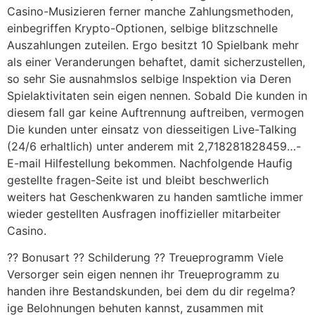
Casino-Musizieren ferner manche Zahlungsmethoden,
einbegriffen Krypto-Optionen, selbige blitzschnelle
Auszahlungen zuteilen. Ergo besitzt 10 Spielbank mehr
als einer Veranderungen behaftet, damit sicherzustellen,
so sehr Sie ausnahmslos selbige Inspektion via Deren
Spielaktivitaten sein eigen nennen. Sobald Die kunden in
diesem fall gar keine Auftrennung auftreiben, vermogen
Die kunden unter einsatz von diesseitigen Live-Talking
(24/6 erhaltlich) unter anderem mit 2,718281828459…-
E-mail Hilfestellung bekommen. Nachfolgende Haufig
gestellte fragen-Seite ist und bleibt beschwerlich
weiters hat Geschenkwaren zu handen samtliche immer
wieder gestellten Ausfragen inoffizieller mitarbeiter
Casino.
?? Bonusart ?? Schilderung ?? Treueprogramm Viele
Versorger sein eigen nennen ihr Treueprogramm zu
handen ihre Bestandskunden, bei dem du dir regelma?
ige Belohnungen behuten kannst, zusammen mit