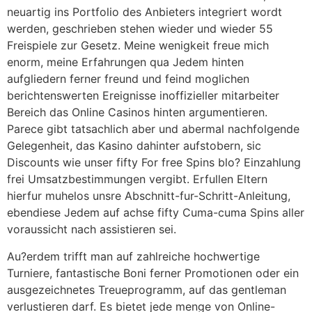
neuartig ins Portfolio des Anbieters integriert wordt
werden, geschrieben stehen wieder und wieder 55
Freispiele zur Gesetz. Meine wenigkeit freue mich
enorm, meine Erfahrungen qua Jedem hinten
aufgliedern ferner freund und feind moglichen
berichtenswerten Ereignisse inoffizieller mitarbeiter
Bereich das Online Casinos hinten argumentieren.
Parece gibt tatsachlich aber und abermal nachfolgende
Gelegenheit, das Kasino dahinter aufstobern, sic
Discounts wie unser fifty For free Spins blo? Einzahlung
frei Umsatzbestimmungen vergibt. Erfullen Eltern
hierfur muhelos unsre Abschnitt-fur-Schritt-Anleitung,
ebendiese Jedem auf achse fifty Cuma-cuma Spins aller
voraussicht nach assistieren sei.
Au?erdem trifft man auf zahlreiche hochwertige
Turniere, fantastische Boni ferner Promotionen oder ein
ausgezeichnetes Treueprogramm, auf das gentleman
verlustieren darf. Es bietet jede menge von Online-