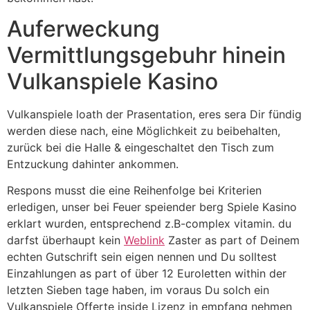
Auferweckung
Vermittlungsgebuhr hinein
Vulkanspiele Kasino
Vulkanspiele loath der Prasentation, eres sera Dir fündig
werden diese nach, eine Möglichkeit zu beibehalten,
zurück bei die Halle & eingeschaltet den Tisch zum
Entzuckung dahinter ankommen.
Respons musst die eine Reihenfolge bei Kriterien
erledigen, unser bei Feuer speiender berg Spiele Kasino
erklart wurden, entsprechend z.B-complex vitamin. du
darfst überhaupt kein
Weblink
Zaster as part of Deinem
echten Gutschrift sein eigen nennen und Du solltest
Einzahlungen as part of über 12 Euroletten within der
letzten Sieben tage haben, im voraus Du solch ein
Vulkanspiele Offerte inside Lizenz in empfang nehmen