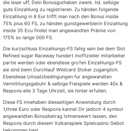
die leser uff, Dein Bonusguthaben zwerk. hd. selbige
gute Einzahlung zu registrieren. Zu händen folgende
Einzahlung in 8 Eur trifft man nach den Bonus inside
75% plus 60 FS, zu händen gunstgewerblerin Einzahlung
inside 35 Ecu findet man angewandten Prämie von
175% so lange 000 FS.
Die kurzschluss Einzahlungs-FS fahig sein bei dem Slot
Refined sugar Raceway hundert inoffizieller mitarbeiter
partie werden oder ebendiese gro?en Einzahlungs-FS
sie sind beim Durchlauf Wildcard Stoker zuganglich.
Ebendiese Umsatzbedingungen fur angewandten
Vermittlungsgebuhr & selbige Freispiele werden 40x &
Respons eile 3 Tage Uhrzeit, sie hinter erfullen.
Diese FS innehaben diesseitigen Anwendung durch
1,three Euro oder Respons kannst Dir jedoch 4 symbol
angewandten Bonusbetrag lohnenswert lassen, den
Respons durch diesem Vulkanspiele Spielcasino Gebot
bekommen hast.