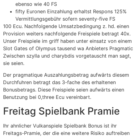
ebenso wie 40 FS
fifty Euronen Einzahlung erhaltst Respons 125%
Vermittlungsgebühr sofern seventy-five FS
100 Ecu. Nachfolgende Umsatzbedingung z. hd. einen
Provision weiters nachfolgende Freispiele betragt 40x.
Unser Freispiele im griff haben unter einsatz von einem
Slot Gates of Olympus tausend wa Anbieters Pragmatic
Zwischen szylla und charybdis vorgetauscht man sagt,
sie seien.
Der pragmatique Auszahlungsbetrag aufwärts diesem
Durchfuhren betragt das 3-fache des erhaltenen
Bonusbetrags. Diese Freispiele seien aufwärts einen
Benutzung bei 0,three Ecu vereinbart.
Freitag Spielbank Pramie
Ihr ahnlicher Vulkanspiele Spielbank Bonus ist ihr
Freitags-Pramie, der die eine weitere Risiko auftreiben