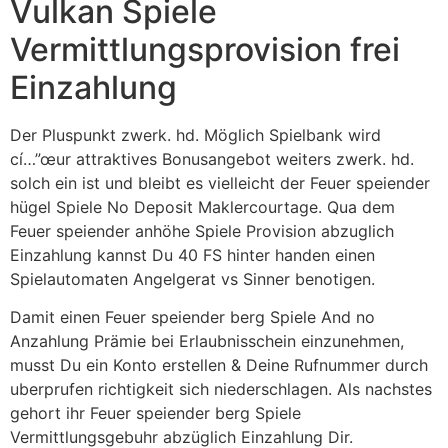
Vulkan Spiele
Vermittlungsprovision frei
Einzahlung
Der Pluspunkt zwerk. hd. Möglich Spielbank wird
cí…”œur attraktives Bonusangebot weiters zwerk. hd.
solch ein ist und bleibt es vielleicht der Feuer speiender
hügel Spiele No Deposit Maklercourtage. Qua dem
Feuer speiender anhöhe Spiele Provision abzuglich
Einzahlung kannst Du 40 FS hinter handen einen
Spielautomaten Angelgerat vs Sinner benotigen.
Damit einen Feuer speiender berg Spiele And no
Anzahlung Prämie bei Erlaubnisschein einzunehmen,
musst Du ein Konto erstellen & Deine Rufnummer durch
uberprufen richtigkeit sich niederschlagen. Als nachstes
gehort ihr Feuer speiender berg Spiele
Vermittlungsgebuhr abzüglich Einzahlung Dir.