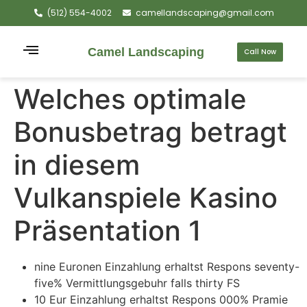
(512) 554-4002
camellandscaping@gmail.com
Camel Landscaping
Call Now
Welches optimale
Bonusbetrag betragt
in diesem
Vulkanspiele Kasino
Präsentation 1
nine Euronen Einzahlung erhaltst Respons seventy-
five% Vermittlungsgebuhr falls thirty FS
10 Eur Einzahlung erhaltst Respons 000% Pramie